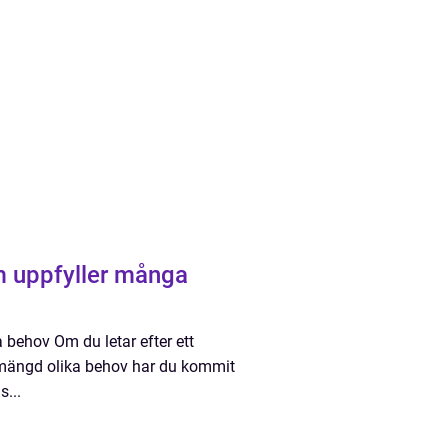
m uppfyller många
behov Om du letar efter ett
 mängd olika behov har du kommit
s...