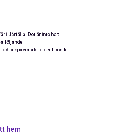
i Järfälla. Det är inte helt
på följande
h inspirerande bilder finns till
itt hem