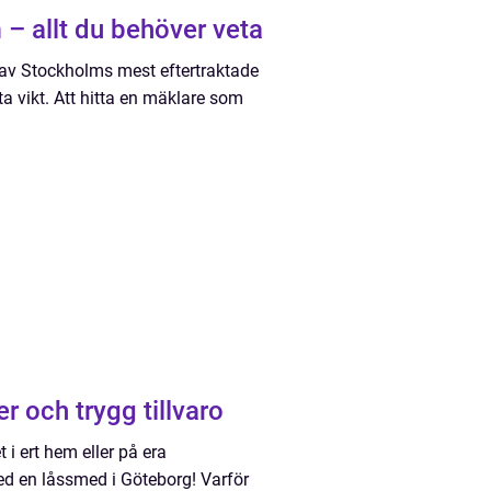
– allt du behöver veta
n av Stockholms mest eftertraktade
a vikt. Att hitta en mäklare som
 och trygg tillvaro
 i ert hem eller på era
med en låssmed i Göteborg! Varför