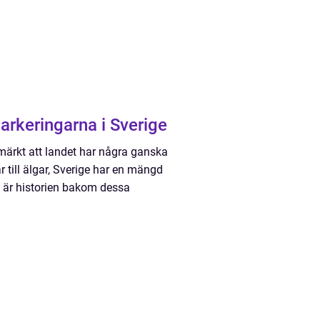
rkeringarna i Sverige
märkt att landet har några ganska
 till älgar, Sverige har en mängd
d är historien bakom dessa