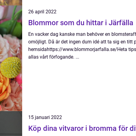
26 april 2022
Blommor som du hittar i Järfälla
En vacker dag kanske man behöver en blomsteraffär 
omöjligt. Då är det ingen dum idé att ta sig en titt 
hemsidahttps://www.blommorjarfalla.se/Heta tips oc
allas vårt förfogande. ...
15 januari 2022
Köp dina vitvaror i bromma för d