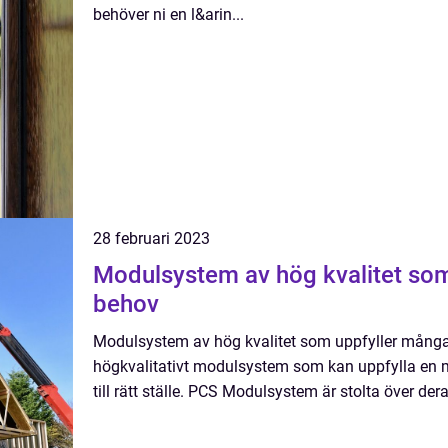
behöver ni en l&arin...
28 februari 2023
Modulsystem av hög kvalitet so
behov
Modulsystem av hög kvalitet som uppfyller många 
högkvalitativt modulsystem som kan uppfylla en
till rätt ställe. PCS Modulsystem är stolta över dera