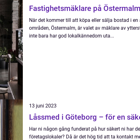
Fastighetsmäklare på Östermalm 
När det kommer till att köpa eller sälja bostad i e
områden, Östermalm, är valet av mäklare av ytterst
inte bara har god lokalkännedom uta...
13 juni 2023
Låssmed i Göteborg – för en säker
Har ni någon gång funderat på hur säkert ni har det
företagslokaler? Då är det hög tid att ta kontakt 