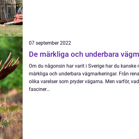
07 september 2022
De märkliga och underbara vägma
Om du någonsin har varit i Sverige har du kanske 
märkliga och underbara vägmarkeringar. Från renar
olika varelser som pryder vägarna. Men varför, va
fasciner...