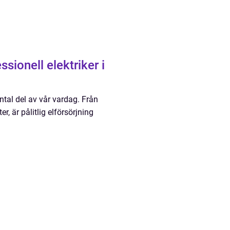
ionell elektriker i
ntal del av vår vardag. Från
r, är pålitlig elförsörjning