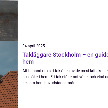
04 april 2025
Takläggare Stockholm – en guide t
hem
Att ta hand om sitt tak är en av de mest kritiska de
och säkert hem. Ett tak står emot väder och vind oc
de som bor i huvudstadsområdet...