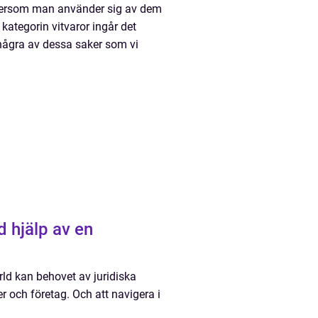
ftersom man använder sig av dem
 kategorin vitvaror ingår det
r några av dessa saker som vi
d hjälp av en
rld kan behovet av juridiska
r och företag. Och att navigera i