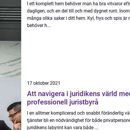
I ett komplett hem behöver man ha bra vitvaror e
dagligen, och en del till och med dygnet runt. Inom
många olika saker i ditt hem. Kyl, frys och spis ä
behöver h...
17 oktober 2021
Att navigera i juridikens värld me
professionell juristbyrå
I en alltmer komplicerad och snabbt föränderlig vä
tjänster bli en nödvändighet för både privatpersone
juridikens labyrint kan vara både ...