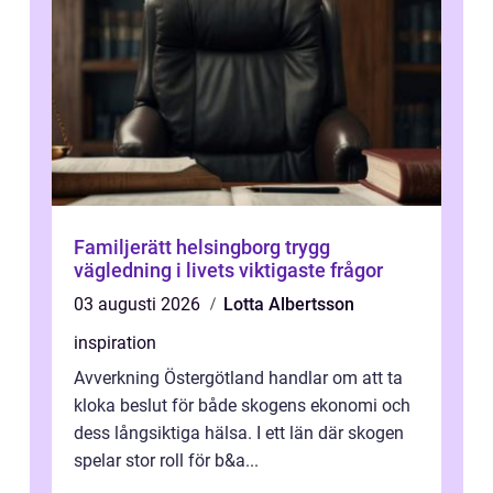
Familjerätt helsingborg trygg
vägledning i livets viktigaste frågor
03 augusti 2026
Lotta Albertsson
inspiration
Avverkning Östergötland handlar om att ta
kloka beslut för både skogens ekonomi och
dess långsiktiga hälsa. I ett län där skogen
spelar stor roll för b&a...