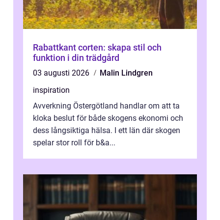
Rabattkant corten: skapa stil och
funktion i din trädgård
03 augusti 2026
Malin Lindgren
inspiration
Avverkning Östergötland handlar om att ta
kloka beslut för både skogens ekonomi och
dess långsiktiga hälsa. I ett län där skogen
spelar stor roll för b&a...