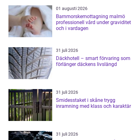
01 augusti 2026
Barnmorskemottagning malmö
professionell vård under graviditet
och i vardagen
31 juli 2026
Däckhotell – smart förvaring som
förlänger däckens livslängd
31 juli 2026
Smidesstaket i skåne trygg
inramning med klass och karaktär
31 juli 2026