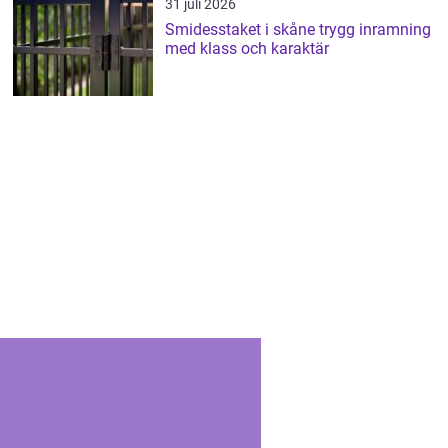
31 juli 2026
Smidesstaket i skåne trygg inramning
med klass och karaktär