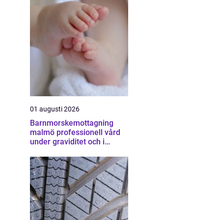
01 augusti 2026
Barnmorskemottagning
malmö professionell vård
under graviditet och i
vardagen