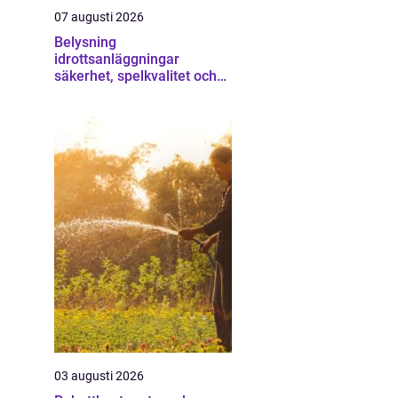
07 augusti 2026
Belysning
idrottsanläggningar
säkerhet, spelkvalitet och
lägre kostnader
03 augusti 2026