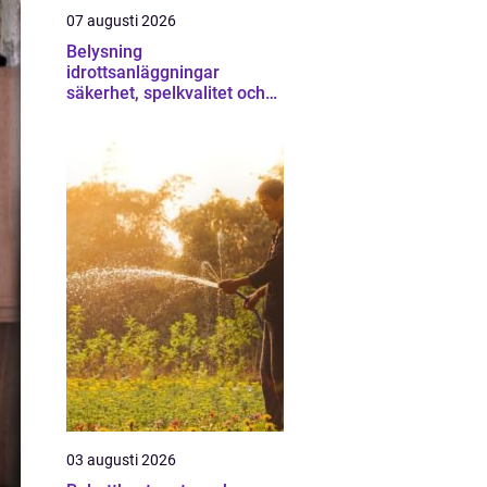
07 augusti 2026
Belysning
idrottsanläggningar
säkerhet, spelkvalitet och
lägre kostnader
03 augusti 2026