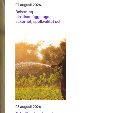
07 augusti 2026
Belysning
idrottsanläggningar
säkerhet, spelkvalitet och
lägre kostnader
03 augusti 2026