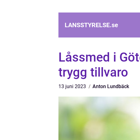
LANSSTYRELSE.
se
Låssmed i Göt
trygg tillvaro
13 juni 2023
Anton Lundbäck