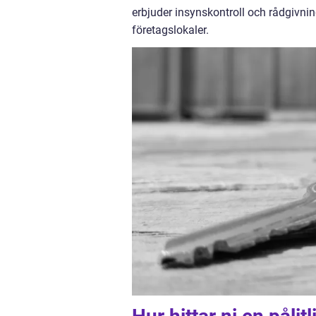
erbjuder insynskontroll och rådgivnin
företagslokaler.