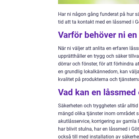
Har ni någon gång funderat på hur säk
tid att ta kontakt med en låssmed i G
Varför behöver ni en
När ni väljer att anlita en erfaren lå
upprätthåller en trygg och säker tillv
dörrar och fönster, för att förhindra 
en grundlig lokalkännedom, kan välja
kvalitet på produkterna och tjänsterna
Vad kan en låssmed 
Säkerheten och tryggheten står alltid
mängd olika tjänster inom området sä
akutlåsservice, korrigering av gamla 
har blivit stulna, har en låssmed i Göt
också till med installation av säkerh