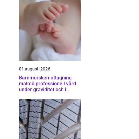
01 augusti 2026
Barnmorskemottagning
malmö professionell vård
under graviditet och i
vardagen