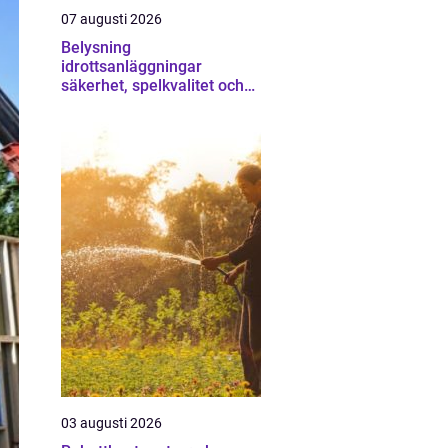
07 augusti 2026
Belysning
idrottsanläggningar
säkerhet, spelkvalitet och
lägre kostnader
03 augusti 2026