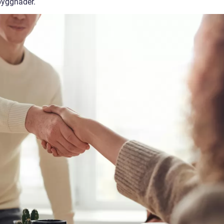
byggnader.