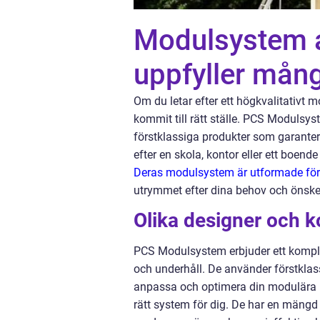
Modulsystem a
uppfyller mån
Om du letar efter ett högkvalitativ
kommit till rätt ställe. PCS Modulsy
förstklassiga produkter som garanter
efter en skola, kontor eller ett boen
Deras modulsystem är utformade för 
utrymmet efter dina behov och önsk
Olika designer och k
PCS Modulsystem erbjuder ett komplett
och underhåll. De använder förstkla
anpassa och optimera din modulära by
rätt system för dig. De har en mängd o