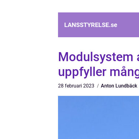
LANSSTYRELSE.
se
Modulsystem a
uppfyller mån
28 februari 2023
Anton Lundbäck