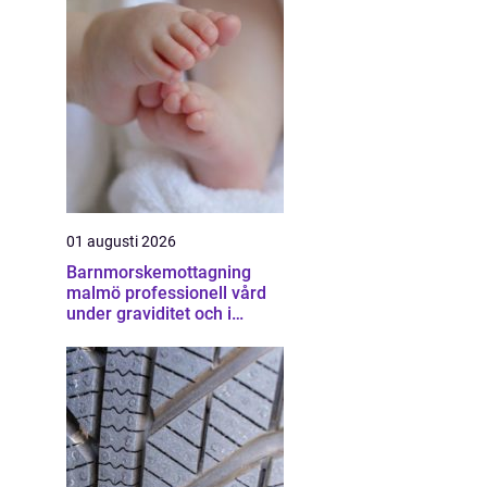
01 augusti 2026
Barnmorskemottagning
malmö professionell vård
under graviditet och i
vardagen