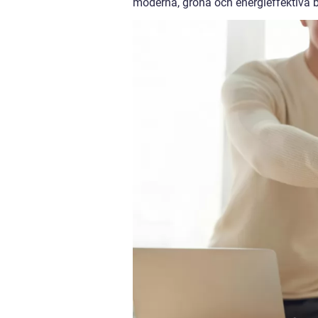
moderna, gröna och energieffektiva 