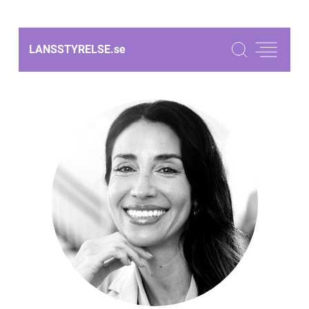
LANSSTYRELSE.
se