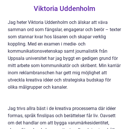
Viktoria Uddenholm
Jag heter Viktoria Uddenholm och älskar att väva
samman ord som fängslar, engagerar och berör – texter
som stannar kvar hos läsaren och skapar verklig
koppling. Med en examen i medie- och
kommunikationsvetenskap samt journalistik från
Uppsala universitet har jag byggt en gedigen grund för
mitt arbete som kommunikatör och skribent. Min karriär
inom reklambranschen har gett mig möjlighet att
utveckla kreativa idéer och strategiska budskap för
olika målgrupper och kanaler.
Jag trivs allra bäst i de kreativa processerna där idéer
formas, språk finslipas och berättelser får liv. Oavsett
om det handlar om att bygga varumärkesidentitet,