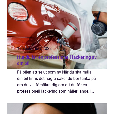
13 september 2022
Hur du får en professionell lackering av
din bil
Få bilen att se ut som ny När du ska måla
din bil finns det några saker du bör tänka på
om du vill försäkra dig om att du får en
professionell lackering som håller länge. I
det här blogginlägget går vi igenom några
tips om hur du väljer rätt företag ...