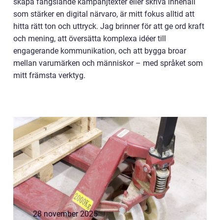
skapa fängslande kampanjtexter eller skriva innehåll
som stärker en digital närvaro, är mitt fokus alltid att
hitta rätt ton och uttryck. Jag brinner för att ge ord kraft
och mening, att översätta komplexa idéer till
engagerande kommunikation, och att bygga broar
mellan varumärken och människor – med språket som
mitt främsta verktyg.
28 november 2025