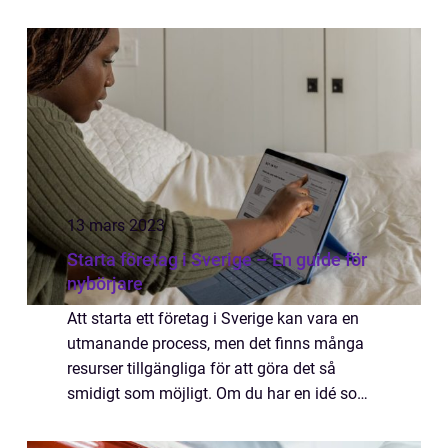
odlandet oc...
13 mars 2023
Starta företag i Sverige – En guide för
nybörjare
Att starta ett företag i Sverige kan vara en
utmanande process, men det finns många
resurser tillgängliga för att göra det så
smidigt som möjligt. Om du har en idé som
du vill förverkliga och vill star...