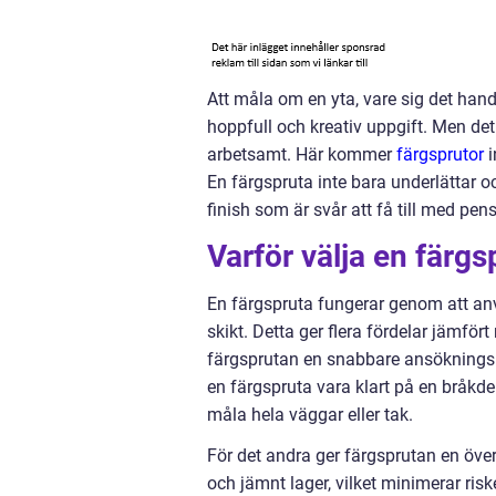
Att måla om en yta, vare sig det hand
hoppfull och kreativ uppgift. Men de
arbetsamt. Här kommer
färgsprutor
i
En färgspruta inte bara underlättar 
finish som är svår att få till med pensel
Varför välja en färgs
En färgspruta fungerar genom att anvä
skikt. Detta ger flera fördelar jämför
färgsprutan en snabbare ansöknings
en färgspruta vara klart på en bråkdel 
måla hela väggar eller tak.
För det andra ger färgsprutan en över
och jämnt lager, vilket minimerar ri