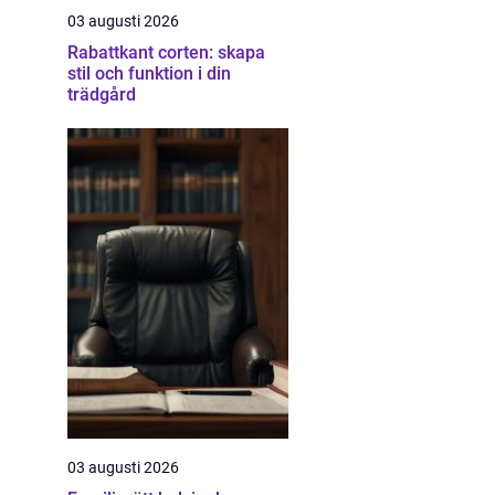
03 augusti 2026
Rabattkant corten: skapa
stil och funktion i din
trädgård
03 augusti 2026