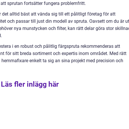
 att sprutan fortsätter fungera problemfritt.
et alltid bäst att vända sig till ett pålitligt företag för att
itet och passar till just din modell av spruta. Oavsett om du är u
behöver nya munstycken och filter, kan rätt delar göra stor skillna
.
estera i en robust och pålitlig färgspruta rekommenderas att
nt för sitt breda sortiment och expertis inom området. Med rätt
 hemmafixare enkelt ta sig an sina projekt med precision och
Läs fler inlägg här