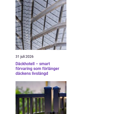
31 juli 2026
Däckhotell – smart
förvaring som förlänger
däckens livslängd