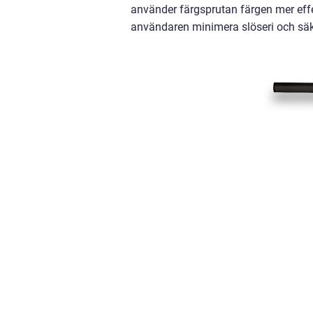
använder färgsprutan färgen mer effe
användaren minimera slöseri och säke