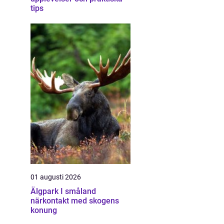
tips
01 augusti 2026
Älgpark I småland
närkontakt med skogens
konung