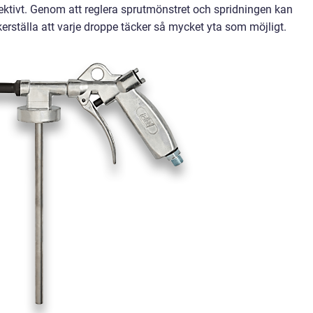
ktivt. Genom att reglera sprutmönstret och spridningen kan
rställa att varje droppe täcker så mycket yta som möjligt.