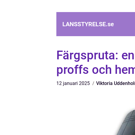
LANSSTYRELSE.
se
Färgspruta: en
proffs och he
12 januari 2025
Viktoria Uddenho