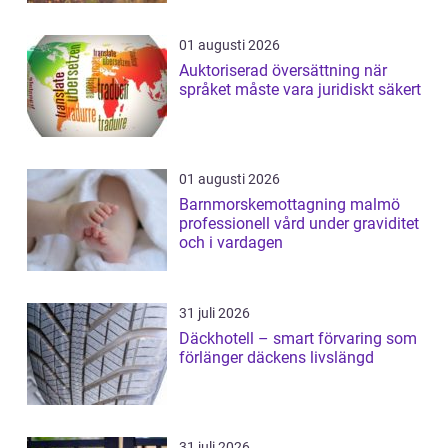
01 augusti 2026
Auktoriserad översättning när
språket måste vara juridiskt säkert
01 augusti 2026
Barnmorskemottagning malmö
professionell vård under graviditet
och i vardagen
31 juli 2026
Däckhotell – smart förvaring som
förlänger däckens livslängd
31 juli 2026