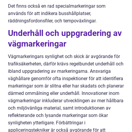
Det finns också en rad specialmarkeringar som
används för att indikera busshållplatser,
räddningsfordonsfiler, och tempoväxlingar.
Underhåll och uppgradering av
vägmarkeringar
Vägmarkeringars synlighet och skick är avgörande för
trafiksäkerheten, därför krävs regelbundet underhåll och
ibland uppgradering av markeringarna. Ansvariga
väghållare genomför ofta inspektioner för att identifiera
markeringar som är slitna eller har skadats och planerar
därmed ommålning eller underhåll. Innovationer inom
vägmarkeringar inkluderar utvecklingen av mer hållbara
och miljövänliga material, samt introduktionen av
reflekterande och lysande markeringar som ökar
synligheten ytterligare. Förbättringar i
appliceringstekniker är också avgörande för att