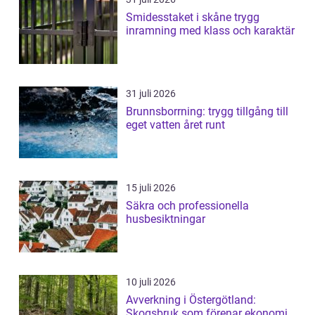
Smidesstaket i skåne trygg
inramning med klass och karaktär
31 juli 2026
Brunnsborrning: trygg tillgång till
eget vatten året runt
15 juli 2026
Säkra och professionella
husbesiktningar
10 juli 2026
Avverkning i Östergötland:
Skogsbruk som förenar ekonomi