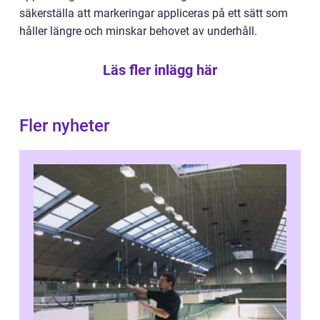
säkerställa att markeringar appliceras på ett sätt som
håller längre och minskar behovet av underhåll.
Läs fler inlägg här
Fler nyheter