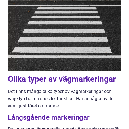
Olika typer av vägmarkeringar
Det finns många olika typer av vägmarkeringar och
varje typ har en specifik funktion. Här är några av de
vanligast förekommande.
Långsgående markeringar