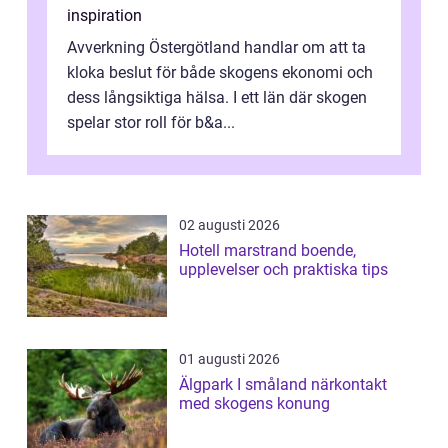
inspiration
Avverkning Östergötland handlar om att ta
kloka beslut för både skogens ekonomi och
dess långsiktiga hälsa. I ett län där skogen
spelar stor roll för b&a...
02 augusti 2026
Hotell marstrand boende,
upplevelser och praktiska tips
01 augusti 2026
Älgpark I småland närkontakt
med skogens konung