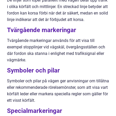
De linjer som löper parallellt med vägen delar upp trafik
i olika körfält och mittlinjer. En streckad linje betyder att
fordon kan korsa förbi när det är säkert, medan en solid
linje indikerar att det är förbjudet att korsa.
Tvärgående markeringar
Tvärgående markeringar används för att visa till
exempel stopplinjer vid vägskäl, övergångsställen och
där fordon ska stanna i enlighet med trafiksignal eller
vägmärke.
Symboler och pilar
Symboler och pilar på vägen ger anvisningar om tillåtna
eller rekommenderade rörelsemönster, som att visa vart
körfält leder eller markera speciella regler som gäller för
ett visst körfält.
Specialmarkeringar