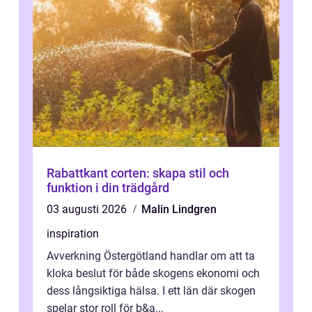
Rabattkant corten: skapa stil och
funktion i din trädgård
03 augusti 2026
Malin Lindgren
inspiration
Avverkning Östergötland handlar om att ta
kloka beslut för både skogens ekonomi och
dess långsiktiga hälsa. I ett län där skogen
spelar stor roll för b&a...