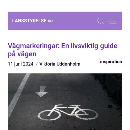
LANSSTYRELSE.
se
Vägmarkeringar: En livsviktig guide
på vägen
inspiration
11 juni 2024
Viktoria Uddenholm