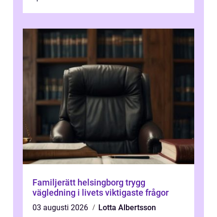
Familjerätt helsingborg trygg
vägledning i livets viktigaste frågor
03 augusti 2026
Lotta Albertsson