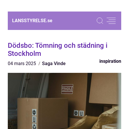
LANSSTYRELSE.
se
Dödsbo: Tömning och städning i
Stockholm
inspiration
04 mars 2025
Saga Vinde