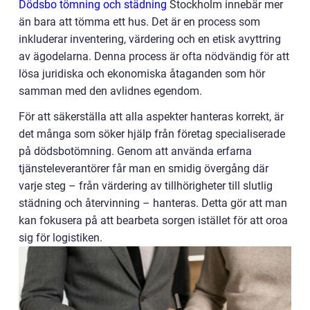
Dödsbo tömning och städning
Stockholm innebär mer
än bara att tömma ett hus. Det är en process som
inkluderar inventering, värdering och en etisk avyttring
av ägodelarna. Denna process är ofta nödvändig för att
lösa juridiska och ekonomiska åtaganden som hör
samman med den avlidnes egendom.
För att säkerställa att alla aspekter hanteras korrekt, är
det många som söker hjälp från företag specialiserade
på dödsbotömning. Genom att använda erfarna
tjänsteleverantörer får man en smidig övergång där
varje steg – från värdering av tillhörigheter till slutlig
städning och återvinning – hanteras. Detta gör att man
kan fokusera på att bearbeta sorgen istället för att oroa
sig för logistiken.