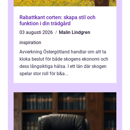
Rabattkant corten: skapa stil och
funktion i din trädgård
03 augusti 2026
Malin Lindgren
inspiration
Avverkning Östergötland handlar om att ta
kloka beslut för både skogens ekonomi och
dess långsiktiga hälsa. I ett län där skogen
spelar stor roll för b&a...