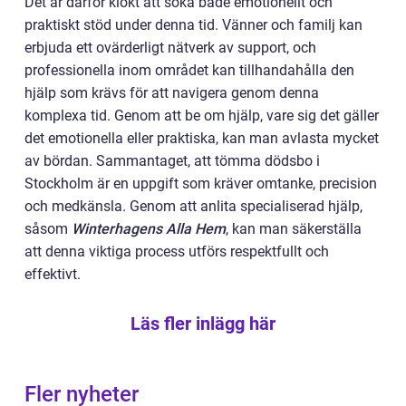
Det är därför klokt att söka både emotionellt och
praktiskt stöd under denna tid. Vänner och familj kan
erbjuda ett ovärderligt nätverk av support, och
professionella inom området kan tillhandahålla den
hjälp som krävs för att navigera genom denna
komplexa tid. Genom att be om hjälp, vare sig det gäller
det emotionella eller praktiska, kan man avlasta mycket
av bördan. Sammantaget, att tömma dödsbo i
Stockholm är en uppgift som kräver omtanke, precision
och medkänsla. Genom att anlita specialiserad hjälp,
såsom
Winterhagens Alla Hem
, kan man säkerställa
att denna viktiga process utförs respektfullt och
effektivt.
Läs fler inlägg här
Fler nyheter