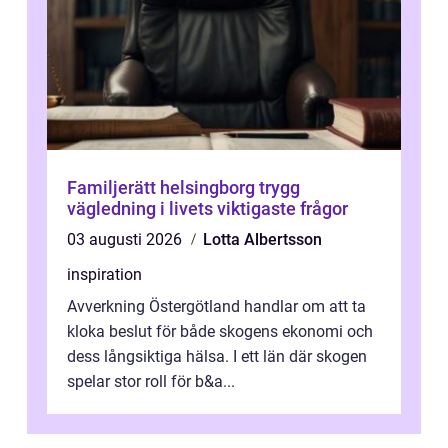
Familjerätt helsingborg trygg
vägledning i livets viktigaste frågor
03 augusti 2026
Lotta Albertsson
inspiration
Avverkning Östergötland handlar om att ta
kloka beslut för både skogens ekonomi och
dess långsiktiga hälsa. I ett län där skogen
spelar stor roll för b&a...