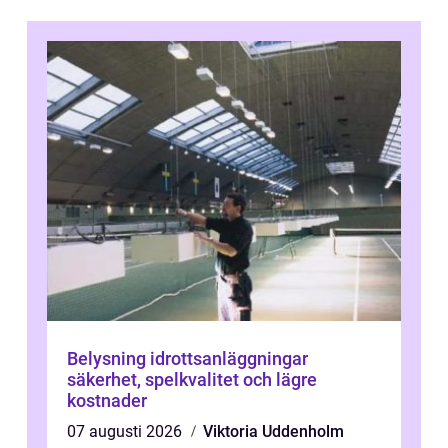
Belysning idrottsanläggningar
säkerhet, spelkvalitet och lägre
kostnader
07 augusti 2026
Viktoria Uddenholm