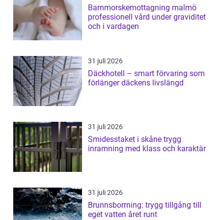
Barnmorskemottagning malmö
professionell vård under graviditet
och i vardagen
31 juli 2026
Däckhotell – smart förvaring som
förlänger däckens livslängd
31 juli 2026
Smidesstaket i skåne trygg
inramning med klass och karaktär
31 juli 2026
Brunnsborrning: trygg tillgång till
eget vatten året runt