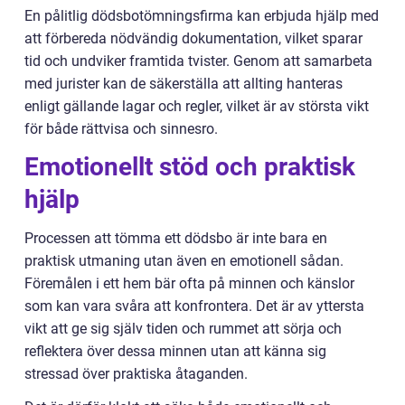
En pålitlig dödsbotömningsfirma kan erbjuda hjälp med
att förbereda nödvändig dokumentation, vilket sparar
tid och undviker framtida tvister. Genom att samarbeta
med jurister kan de säkerställa att allting hanteras
enligt gällande lagar och regler, vilket är av största vikt
för både rättvisa och sinnesro.
Emotionellt stöd och praktisk
hjälp
Processen att tömma ett dödsbo är inte bara en
praktisk utmaning utan även en emotionell sådan.
Föremålen i ett hem bär ofta på minnen och känslor
som kan vara svåra att konfrontera. Det är av yttersta
vikt att ge sig själv tiden och rummet att sörja och
reflektera över dessa minnen utan att känna sig
stressad över praktiska åtaganden.