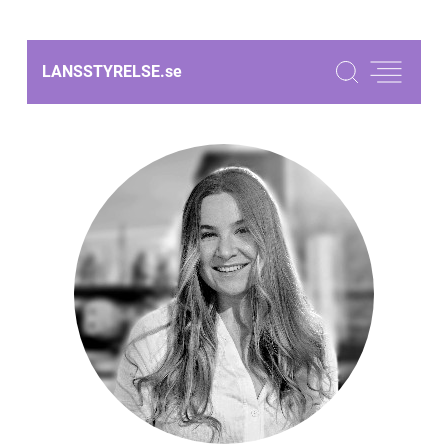
LANSSTYRELSE.
se