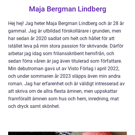
Maja Bergman Lindberg
Hej hej! Jag heter Maja Bergman Lindberg och är 28 år
gammal. Jag är utbildad förskollärare i grunden, men
har sedan år 2020 sadlat om helt och hållet för att
istället leva på min stora passion för skrivande. Därför
arbetar jag idag som frilansskribent hemifrån, och
sedan förra våren är jag även titulerad som författare.
Min debutroman gavs ut av Visto Förlag i april 2022,
och under sommaren år 2023 släpps även min andra
roman. Jag har erfarenhet och är väldigt intresserad av
att skriva om de allra flesta ämnen, men uppskattar
framförallt ämnen som hus och hem, inredning, mat
och dryck samt skönhet.