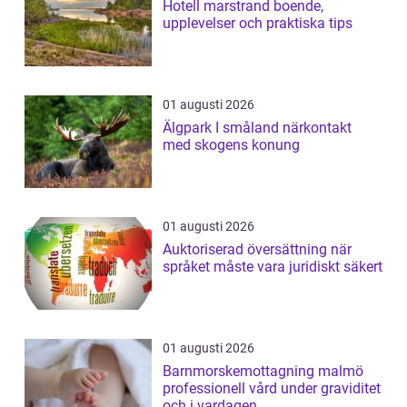
Hotell marstrand boende,
upplevelser och praktiska tips
01 augusti 2026
Älgpark I småland närkontakt
med skogens konung
01 augusti 2026
Auktoriserad översättning när
språket måste vara juridiskt säkert
01 augusti 2026
Barnmorskemottagning malmö
professionell vård under graviditet
och i vardagen