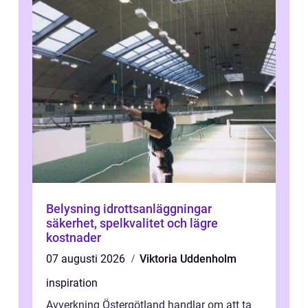
Belysning idrottsanläggningar
säkerhet, spelkvalitet och lägre
kostnader
07 augusti 2026
Viktoria Uddenholm
inspiration
Avverkning Östergötland handlar om att ta