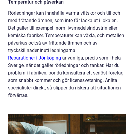
Temperatur och påverkan
Rörledningar kan innehålla varma vätskor och till och
med frätande ämnen, som inte får läcka ut i lokalen.
Det gäller till exempel inom livsmedelsindustrin eller i
kemiska fabriker. Temperaturer kan växla, och metallen
påverkas också av frätande ämnen och av
tryckskillnader inuti ledningarna.
Reparationer i Jönköping
är vanliga, precis som i hela
Sverige, när det gäller rörledningar och tankar. Har du
problem i fabriken, bör du konsultera ett seriöst företag
som snabbt kommer och gör licenssvetsning. Anlita
specialister direkt, så slipper du riskera att situationen
förvärras.