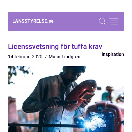
LANSSTYRELSE.
se
Licenssvetsning för tuffa krav
inspiration
14 februari 2020
Malin Lindgren