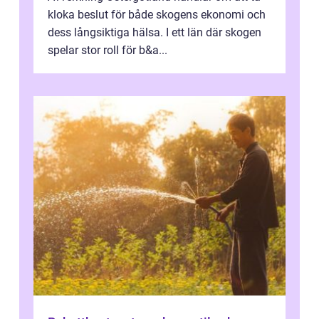
kloka beslut för både skogens ekonomi och
dess långsiktiga hälsa. I ett län där skogen
spelar stor roll för b&a...