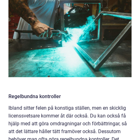
Regelbundna kontroller
Ibland sitter felen på konstiga ställen, men en skicklig
licenssvetsare kommer åt där också. Du kan också få
hjälp med att göra omdragningar och förbättringar, så
att det lättare håller tätt framöver också. Dessutom
behöver man ofta göra regelbundna kontroller. Det