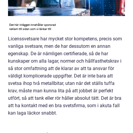
Licenssvetsare har mycket stor kompetens, precis som
vanliga svetsare, men de har dessutom en annan
egenskap. De är nämligen certifierade, så de har
kunskaper om alla lagar, normer och hållfasthetskrav i
så stor omfattning att de klarar av att ta ansvar för
väldigt komplicerade uppgifter. Det är inte bara att
svetsa ihop två metallbitar, utan när det ställs tuffa
krav, måste man kunna lita på att jobbet är perfekt
utfört, så att tank eller rör håller absolut tätt. Det är bra
att ha kontakt med en bra svetsfirma, som i akuta fall
kan laga läckor snabbt.