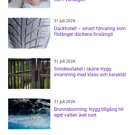
31 juli 2026
Däckhotell – smart förvaring som
förlänger däckens livslängd
31 juli 2026
Smidesstaket i skåne trygg
inramning med klass och karaktär
31 juli 2026
Brunnsborrning: trygg tillgång till
eget vatten året runt