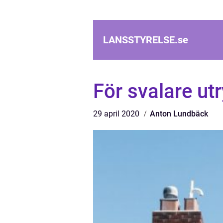
LANSSTYRELSE.
se
För svalare u
29 april 2020
Anton Lundbäck