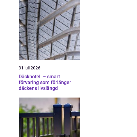
31 juli 2026
Däckhotell – smart
förvaring som förlänger
däckens livslängd