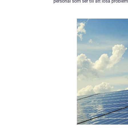
personal som ser till att lösa proble