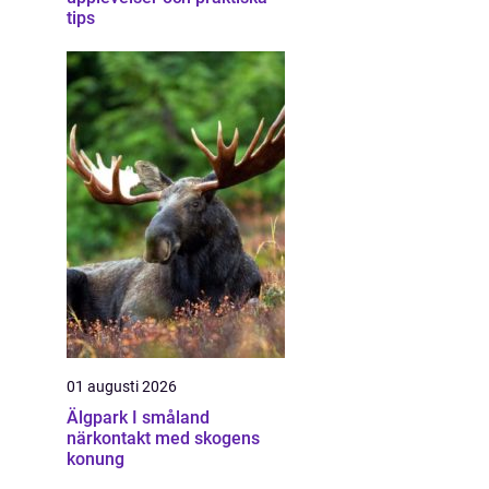
tips
01 augusti 2026
Älgpark I småland
närkontakt med skogens
konung