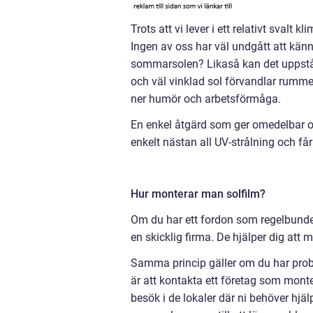
Trots att vi lever i ett relativt svalt
Ingen av oss har väl undgått att känn
sommarsolen? Likaså kan det uppstå 
och väl vinklad sol förvandlar rumme
ner humör och arbetsförmåga.
En enkel åtgärd som ger omedelbar oc
enkelt nästan all UV-strålning och få
Hur monterar man solfilm?
Om du har ett fordon som regelbundet b
en skicklig firma. De hjälper dig att 
Samma princip gäller om du har probl
är att kontakta ett företag som monte
besök i de lokaler där ni behöver hjä