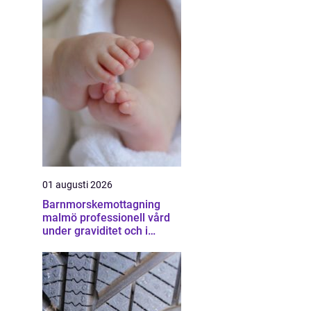
01 augusti 2026
Barnmorskemottagning
malmö professionell vård
under graviditet och i
vardagen