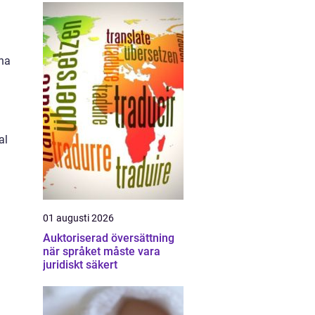
ina
al
01 augusti 2026
Auktoriserad översättning
när språket måste vara
juridiskt säkert