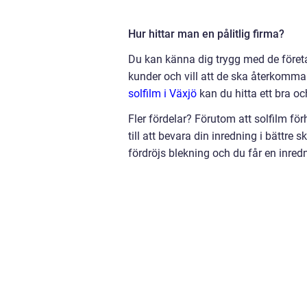
Hur hittar man en pålitlig firma?
Du kan känna dig trygg med de företa
kunder och vill att de ska återkomm
solfilm i Växjö
kan du hitta ett bra och
Fler fördelar? Förutom att solfilm förh
till att bevara din inredning i bättre 
fördröjs blekning och du får en inre