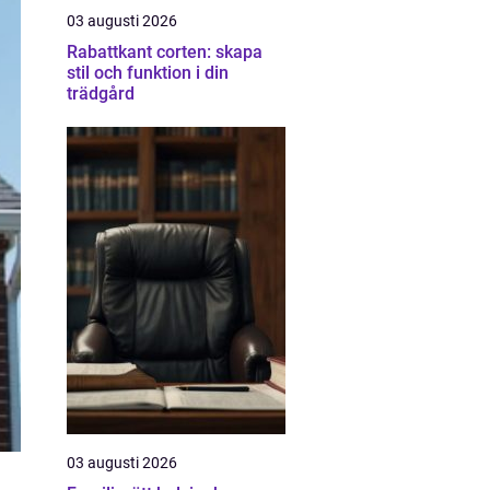
03 augusti 2026
Rabattkant corten: skapa
stil och funktion i din
trädgård
03 augusti 2026