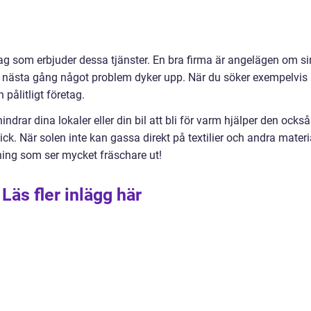
g som erbjuder dessa tjänster. En bra firma är angelägen om s
a nästa gång något problem dyker upp. När du söker
exempelvis
 pålitligt företag.
indrar dina lokaler eller din bil att bli för varm hjälper den också
skick. När solen inte kan gassa direkt på textilier och andra materi
dning som ser mycket fräschare ut!
Läs fler inlägg här