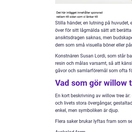
Stilla händer, en lutning på huvudet, 
över för sitt lågmälda sätt att berät
ansiktsdragen saknas, men budskapet
dem som små visuella böner eller på
Konstnären Susan Lordi, som står bako
resin och målas varsamt, så att känsl
gåvor och samlarföremål som ofta fö
Vad som gör willow t
En kort beskrivning av willow tree är:
och livets stora övergångar, gestalta
enkel, men symboliken är djup.
Flera saker brukar lyftas fram som s