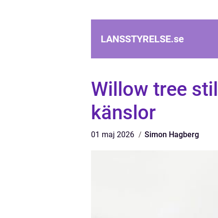
LANSSTYRELSE.
se
Willow tree sti
känslor
01 maj 2026
Simon Hagberg