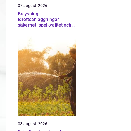
07 augusti 2026
Belysning
idrottsanläggningar
säkerhet, spelkvalitet och
lägre kostnader
03 augusti 2026