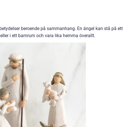
a betydelser beroende på sammanhang. En ängel kan stå på ett
eller i ett barnrum och vara lika hemma överallt.