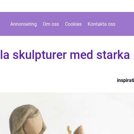
Annonsering
Om oss
Cookies
Kontakta oss
lla skulpturer med starka
inspirat