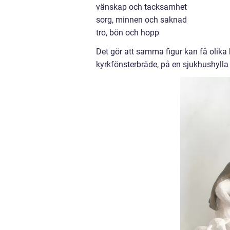
vänskap och tacksamhet
sorg, minnen och saknad
tro, bön och hopp
Det gör att samma figur kan få olik
kyrkfönsterbräde, på en sjukhushylla 