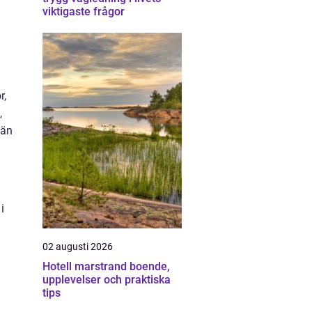
viktigaste frågor
r,
,
vän
i
02 augusti 2026
Hotell marstrand boende,
upplevelser och praktiska
tips