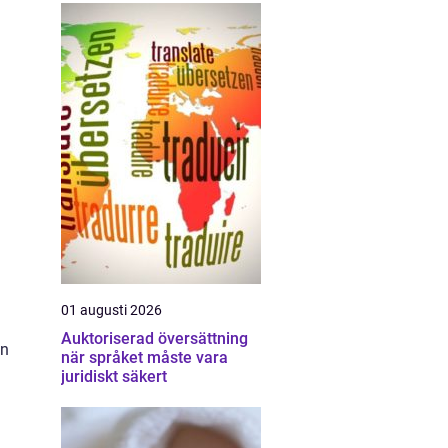
01 augusti 2026
Auktoriserad översättning
en
när språket måste vara
juridiskt säkert