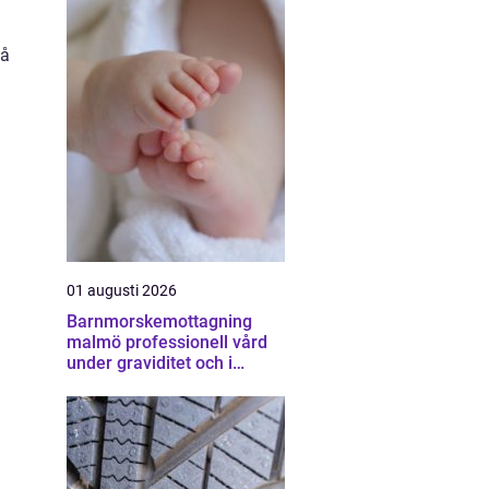
lå
01 augusti 2026
Barnmorskemottagning
malmö professionell vård
under graviditet och i
vardagen