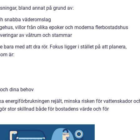
ösningar, bland annat på grund av:
 och snabba väderomslag
ehus, villor från olika epoker och moderna flerbostadshus
noveringar av våtrum och stammar
 bara med att dra rör. Fokus ligger i stället på att planera,
som är:
 och dina behov
 energiförbrukningen rejält, minska risken för vattenskador oc
r stor skillnad både för bostadens värde och för