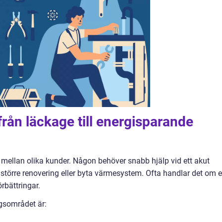
från läckage till energisparande
mellan olika kunder. Någon behöver snabb hjälp vid ett akut
 större renovering eller byta värmesystem. Ofta handlar det om 
rbättringar.
gsområdet är: