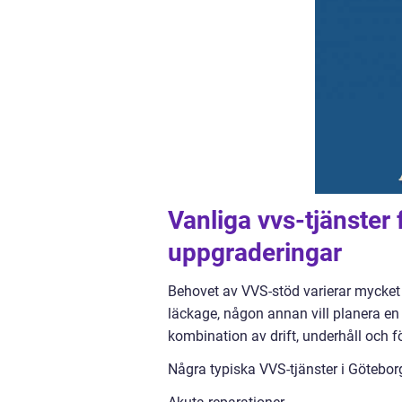
Vanliga vvs-tjänster 
uppgraderingar
Behovet av VVS-stöd varierar mycket 
läckage, någon annan vill planera en
kombination av drift, underhåll och fö
Några typiska VVS-tjänster i Götebor