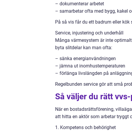
– dokumenterar arbetet
– samarbetar ofta med bygg, kakel o
På så vis får du ett badrum eller kök 
Service, injustering och underhåll
Många värmesystem är inte optimalt i
byta slitdelar kan man ofta:
– sänka energianvändningen
– jämna ut inomhustemperaturen
– förlänga livslängden på anläggnin
Regelbunden service gör att små probl
Så väljer du rätt vvs
När en bostadsrättsförening, villaägar
att hitta en aktör som arbetar tryggt o
1. Kompetens och behörighet