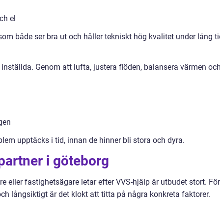
ch el
som både ser bra ut och håller tekniskt hög kvalitet under lång ti
nställda. Genom att lufta, justera flöden, balansera värmen oc
gen
em upptäcks i tid, innan de hinner bli stora och dyra.
-partner i göteborg
e eller fastighetsägare letar efter VVS-hjälp är utbudet stort. För
ch långsiktigt är det klokt att titta på några konkreta faktorer.