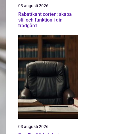
03 augusti 2026
Rabattkant corten: skapa
stil och funktion i din
trädgård
03 augusti 2026