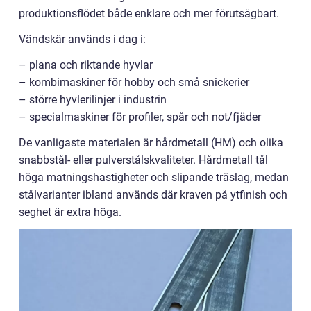
produktionsflödet både enklare och mer förutsägbart.
Vändskär används i dag i:
– plana och riktande hyvlar
– kombimaskiner för hobby och små snickerier
– större hyvlerilinjer i industrin
– specialmaskiner för profiler, spår och not/fjäder
De vanligaste materialen är hårdmetall (HM) och olika
snabbstål- eller pulverstålskvaliteter. Hårdmetall tål
höga matningshastigheter och slipande träslag, medan
stålvarianter ibland används där kraven på ytfinish och
seghet är extra höga.