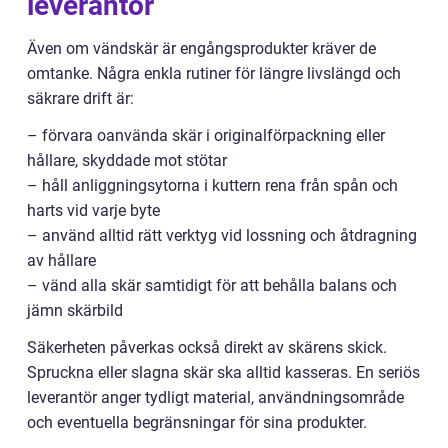
leverantör
Även om vändskär är engångsprodukter kräver de
omtanke. Några enkla rutiner för längre livslängd och
säkrare drift är:
– förvara oanvända skär i originalförpackning eller
hållare, skyddade mot stötar
– håll anliggningsytorna i kuttern rena från spån och
harts vid varje byte
– använd alltid rätt verktyg vid lossning och åtdragning
av hållare
– vänd alla skär samtidigt för att behålla balans och
jämn skärbild
Säkerheten påverkas också direkt av skärens skick.
Spruckna eller slagna skär ska alltid kasseras. En seriös
leverantör anger tydligt material, användningsområde
och eventuella begränsningar för sina produkter.