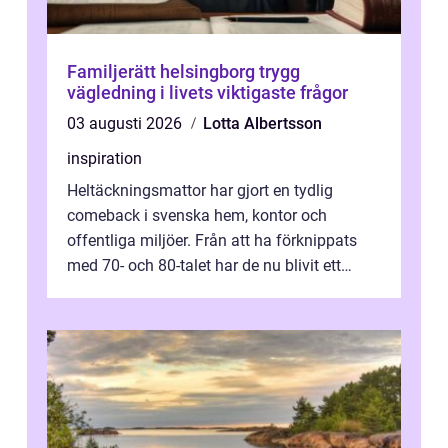
Familjerätt helsingborg trygg
vägledning i livets viktigaste frågor
03 augusti 2026
Lotta Albertsson
inspiration
Heltäckningsmattor har gjort en tydlig
comeback i svenska hem, kontor och
offentliga miljöer. Från att ha förknippats
med 70- och 80-talet har de nu blivit ett
modernt, praktiskt och stilrent val. I S...