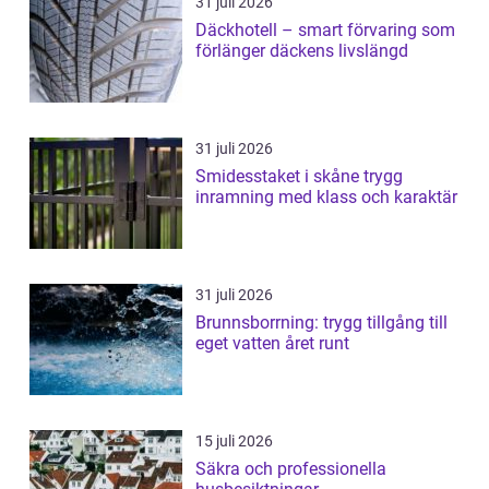
31 juli 2026
Däckhotell – smart förvaring som
förlänger däckens livslängd
31 juli 2026
Smidesstaket i skåne trygg
inramning med klass och karaktär
31 juli 2026
Brunnsborrning: trygg tillgång till
eget vatten året runt
15 juli 2026
Säkra och professionella