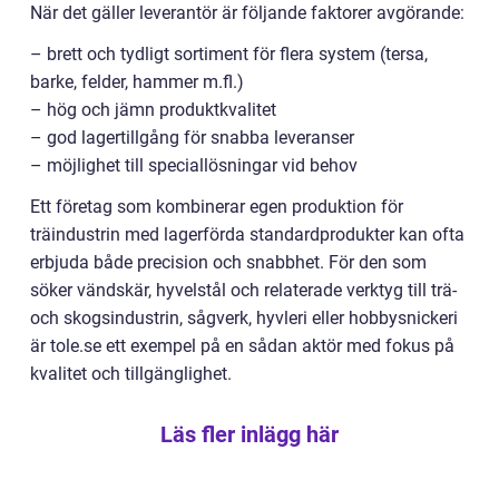
När det gäller leverantör är följande faktorer avgörande:
– brett och tydligt sortiment för flera system (tersa,
barke, felder, hammer m.fl.)
– hög och jämn produktkvalitet
– god lagertillgång för snabba leveranser
– möjlighet till speciallösningar vid behov
Ett företag som kombinerar egen produktion för
träindustrin med lagerförda standardprodukter kan ofta
erbjuda både precision och snabbhet. För den som
söker vändskär, hyvelstål och relaterade verktyg till trä-
och skogsindustrin, sågverk, hyvleri eller hobbysnickeri
är tole.se ett exempel på en sådan aktör med fokus på
kvalitet och tillgänglighet.
Läs fler inlägg här