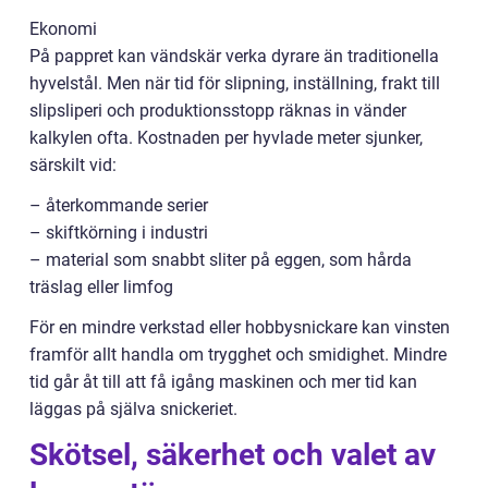
Ekonomi
På pappret kan vändskär verka dyrare än traditionella
hyvelstål. Men när tid för slipning, inställning, frakt till
slipsliperi och produktionsstopp räknas in vänder
kalkylen ofta. Kostnaden per hyvlade meter sjunker,
särskilt vid:
– återkommande serier
– skiftkörning i industri
– material som snabbt sliter på eggen, som hårda
träslag eller limfog
För en mindre verkstad eller hobbysnickare kan vinsten
framför allt handla om trygghet och smidighet. Mindre
tid går åt till att få igång maskinen och mer tid kan
läggas på själva snickeriet.
Skötsel, säkerhet och valet av