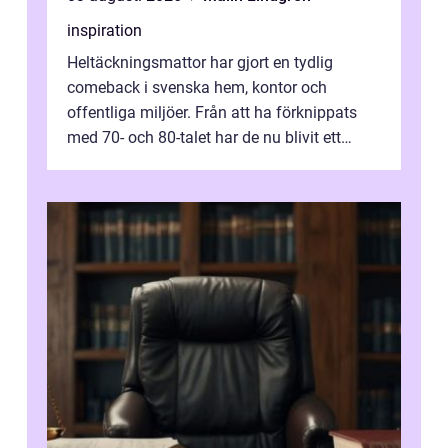
inspiration
Heltäckningsmattor har gjort en tydlig
comeback i svenska hem, kontor och
offentliga miljöer. Från att ha förknippats
med 70- och 80-talet har de nu blivit ett
modernt, praktiskt och stilrent val. I S...