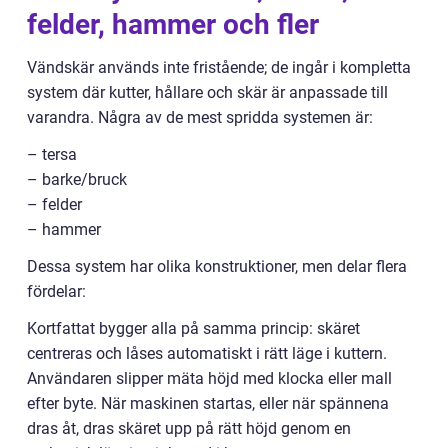
felder, hammer och fler
Vändskär används inte fristående; de ingår i kompletta
system där kutter, hållare och skär är anpassade till
varandra. Några av de mest spridda systemen är:
– tersa
– barke/bruck
– felder
– hammer
Dessa system har olika konstruktioner, men delar flera
fördelar:
Kortfattat bygger alla på samma princip: skäret
centreras och låses automatiskt i rätt läge i kuttern.
Användaren slipper mäta höjd med klocka eller mall
efter byte. När maskinen startas, eller när spännena
dras åt, dras skäret upp på rätt höjd genom en