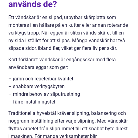
används de?
Ett vändskär är en slipad, utbytbar skärplatta som
monteras i en hållare på en kutter eller annan roterande
verktygskropp. När eggen är sliten vänds skäret till en
ny sida i stället för att slipas. Många vändskär har två
slipade sidor, ibland fler, vilket ger flera liv per skär.
Kort förklarat: vändskär är engångsskär med flera
användbara eggar som ger:
– jämn och repeterbar kvalitet
– snabbare verktygsbyten
– mindre behov av sliputrustning
– färre inställningsfel
Traditionella hyvelstål kräver slipning, balansering och
noggrann inställning efter varje slipning. Med vändskär
flyttas arbetet från sliprummet till ett snabbt byte direkt
i maskinen. För många verksamheter blir