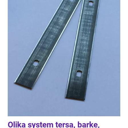
Olika system tersa, barke,