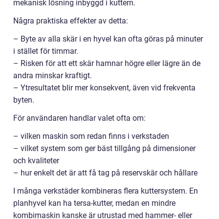
mekanisk lösning inbyggd i kuttern.
Några praktiska effekter av detta:
– Byte av alla skär i en hyvel kan ofta göras på minuter
i stället för timmar.
– Risken för att ett skär hamnar högre eller lägre än de
andra minskar kraftigt.
– Ytresultatet blir mer konsekvent, även vid frekventa
byten.
För användaren handlar valet ofta om:
– vilken maskin som redan finns i verkstaden
– vilket system som ger bäst tillgång på dimensioner
och kvaliteter
– hur enkelt det är att få tag på reservskär och hållare
I många verkstäder kombineras flera kuttersystem. En
planhyvel kan ha tersa-kutter, medan en mindre
kombimaskin kanske är utrustad med hammer- eller