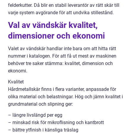
felderkutter. Då blir en stabil leverantör av rätt skär till
varje system avgörande för att undvika stillestånd.
Val av vändskär kvalitet,
dimensioner och ekonomi
Valet av vändskär handlar inte bara om att hitta rätt
nummer i katalogen. För att få ut mest av maskinen
behöver tre saker stämma: kvalitet, dimension och
ekonomi.
Kvalitet
Hårdmetallskär finns i flera varianter, anpassade för
olika material och belastningar. Hög och jämn kvalitet i
grundmaterial och slipning ger:
– längre livslängd per egg
– minskad risk för mikroflisning och kantbrott
– bättre ytfinish i känsliga träslag