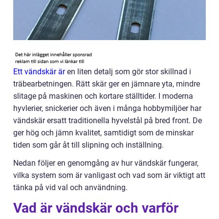
Ett vändskär är
en liten detalj som gör stor skillnad i
träbearbetningen. Rätt skär ger en jämnare yta, mindre
slitage på maskinen och kortare ställtider. I moderna
hyvlerier, snickerier och även i många hobbymiljöer har
vändskär ersatt traditionella hyvelstål på bred front. De
ger hög och jämn kvalitet, samtidigt som de minskar
tiden som går åt till slipning och inställning.
Nedan följer en genomgång av hur vändskär fungerar,
vilka system som är vanligast och vad som är viktigt att
tänka på vid val och användning.
Vad är vändskär och varför