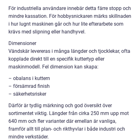
För industriella användare innebär detta färre stopp och
mindre kassation. För hobbysnickaren märks skillnaden
i hur lugnt maskinen går och hur lite efterarbete som
krävs med slipning eller handhyvel.
Dimensioner
Vändskär levereras i många längder och tjocklekar, ofta
kopplade direkt till en specifik kuttertyp eller
maskinmodell. Fel dimension kan skapa:
– obalans i kuttern
– försämrad finish
– säkerhetsrisker
Därför är tydlig märkning och god översikt över
sortimentet viktig. Längder från cirka 250 mm upp mot
640 mm och fler varianter där emellan är vanliga,
framför allt till plan- och rikthyvlar i både industri och
mindre verkstäder.