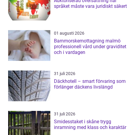
Auktoriserad översättning när
språket måste vara juridiskt säkert
01 augusti 2026
Barnmorskemottagning malmö
professionell vård under graviditet
och i vardagen
31 juli 2026
Däckhotell – smart förvaring som
förlänger däckens livslängd
31 juli 2026
Smidesstaket i skåne trygg
inramning med klass och karaktär