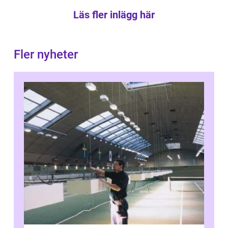
Läs fler inlägg här
Fler nyheter