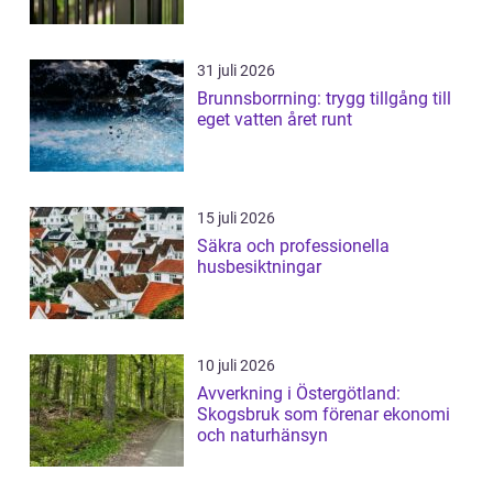
31 juli 2026
Brunnsborrning: trygg tillgång till
eget vatten året runt
15 juli 2026
Säkra och professionella
husbesiktningar
10 juli 2026
Avverkning i Östergötland:
Skogsbruk som förenar ekonomi
och naturhänsyn