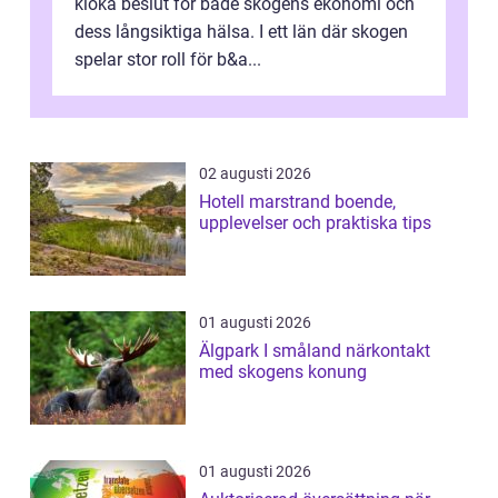
kloka beslut för både skogens ekonomi och
dess långsiktiga hälsa. I ett län där skogen
spelar stor roll för b&a...
02 augusti 2026
Hotell marstrand boende,
upplevelser och praktiska tips
01 augusti 2026
Älgpark I småland närkontakt
med skogens konung
01 augusti 2026