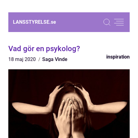
LANSSTYRELSE.
se
Vad gör en psykolog?
inspiration
18 maj 2020
Saga Vinde