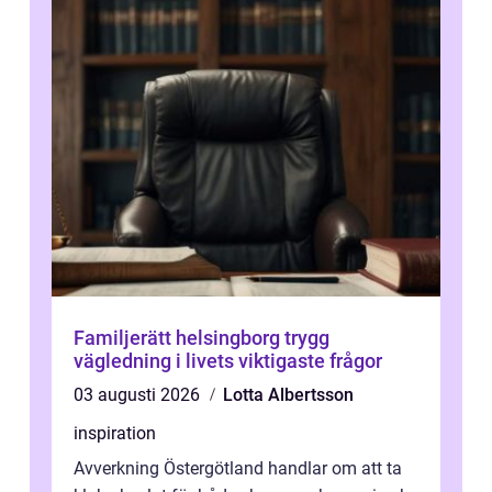
Familjerätt helsingborg trygg
vägledning i livets viktigaste frågor
03 augusti 2026
Lotta Albertsson
inspiration
Avverkning Östergötland handlar om att ta