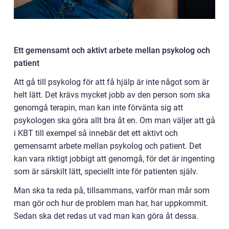
Ett gemensamt och aktivt arbete mellan psykolog och
patient
Att gå till psykolog för att få hjälp är inte något som är
helt lätt. Det krävs mycket jobb av den person som ska
genomgå terapin, man kan inte förvänta sig att
psykologen ska göra allt bra åt en. Om man väljer att gå
i KBT till exempel så innebär det ett aktivt och
gemensamt arbete mellan psykolog och patient. Det
kan vara riktigt jobbigt att genomgå, för det är ingenting
som är särskilt lätt, speciellt inte för patienten själv.
Man ska ta reda på, tillsammans, varför man mår som
man gör och hur de problem man har, har uppkommit.
Sedan ska det redas ut vad man kan göra åt dessa.