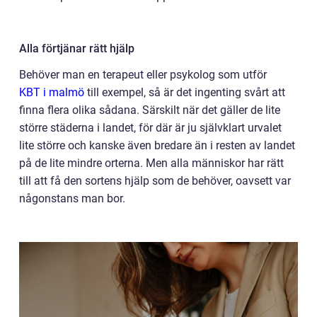
Alla förtjänar rätt hjälp
Behöver man en terapeut eller psykolog som utför
KBT i malmö
till exempel, så är det ingenting svårt att
finna flera olika sådana. Särskilt när det gäller de lite
större städerna i landet, för där är ju självklart urvalet
lite större och kanske även bredare än i resten av landet
på de lite mindre orterna. Men alla människor har rätt
till att få den sortens hjälp som de behöver, oavsett var
någonstans man bor.