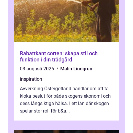
Rabattkant corten: skapa stil och
funktion i din trädgård
03 augusti 2026
Malin Lindgren
inspiration
Avverkning Östergötland handlar om att ta
kloka beslut för både skogens ekonomi och
dess långsiktiga hälsa. I ett län där skogen
spelar stor roll för b&a...