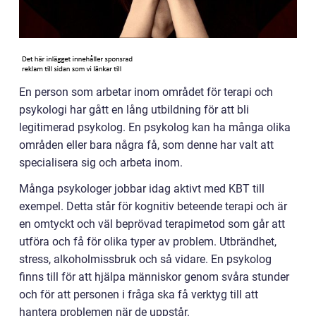
En person som arbetar inom området för terapi och
psykologi har gått en lång utbildning för att bli
legitimerad psykolog. En psykolog kan ha många olika
områden eller bara några få, som denne har valt att
specialisera sig och arbeta inom.
Många psykologer jobbar idag aktivt med KBT till
exempel. Detta står för kognitiv beteende terapi och är
en omtyckt och väl beprövad terapimetod som går att
utföra och få för olika typer av problem. Utbrändhet,
stress, alkoholmissbruk och så vidare. En psykolog
finns till för att hjälpa människor genom svåra stunder
och för att personen i fråga ska få verktyg till att
hantera problemen när de uppstår.