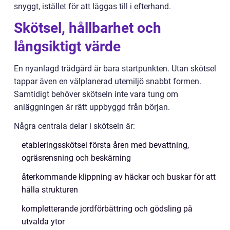
snyggt, istället för att läggas till i efterhand.
Skötsel, hållbarhet och
långsiktigt värde
En nyanlagd trädgård är bara startpunkten. Utan skötsel
tappar även en välplanerad utemiljö snabbt formen.
Samtidigt behöver skötseln inte vara tung om
anläggningen är rätt uppbyggd från början.
Några centrala delar i skötseln är:
etableringsskötsel första åren med bevattning,
ogräsrensning och beskärning
återkommande klippning av häckar och buskar för att
hålla strukturen
kompletterande jordförbättring och gödsling på
utvalda ytor