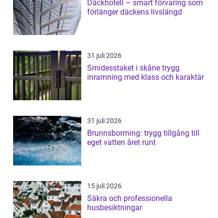
Däckhotell – smart förvaring som
förlänger däckens livslängd
31 juli 2026
Smidesstaket i skåne trygg
inramning med klass och karaktär
31 juli 2026
Brunnsborrning: trygg tillgång till
eget vatten året runt
15 juli 2026
Säkra och professionella
husbesiktningar