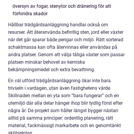
översyn av fogar, stenytor och dränering för att
förhindra skador
Hållbar trädgårdsanläggning handlar också om
resurser. Att återanvända befintlig sten, jord eller växter
när det går sparar både pengar och miljö. Rätt sorterad
schaktmassa kan ofta återvinnas eller användas på
andra platser. Genom att välja tåliga växter som passar
platsen minskar behovet av kemiska
bekämpningsmedel och extra bevattning.
En väl utförd trädgårdsanläggning ökar inte bara
trivseln i vardagen, utan även fastighetens värde.
Skillnaden mellan en yta som ”bara fungerar” och en
utemiljö där alla delar hänger ihop blir tydlig först efter
några år. De projekt som håller längst bygger nästan
alltid på samma principer: ordentlig planering, rätt
material, fackmässigt markarbete och en genomtänkt
skötselplan.