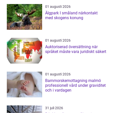
01 augusti 2026
Älgpark I småland närkontakt
med skogens konung
01 augusti 2026
Auktoriserad översättning när
språket måste vara juridiskt säkert
01 augusti 2026
Barnmorskemottagning malmö
professionell vård under graviditet
och i vardagen
31 juli 2026