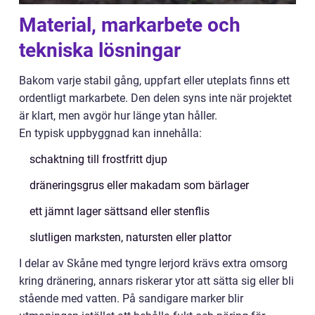
Material, markarbete och
tekniska lösningar
Bakom varje stabil gång, uppfart eller uteplats finns ett
ordentligt markarbete. Den delen syns inte när projektet
är klart, men avgör hur länge ytan håller.
En typisk uppbyggnad kan innehålla:
schaktning till frostfritt djup
dräneringsgrus eller makadam som bärlager
ett jämnt lager sättsand eller stenflis
slutligen marksten, natursten eller plattor
I delar av Skåne med tyngre lerjord krävs extra omsorg
kring dränering, annars riskerar ytor att sätta sig eller bli
stående med vatten. På sandigare marker blir