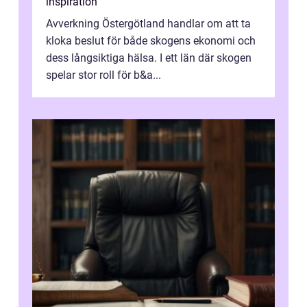
inspiration
Avverkning Östergötland handlar om att ta
kloka beslut för både skogens ekonomi och
dess långsiktiga hälsa. I ett län där skogen
spelar stor roll för b&a...