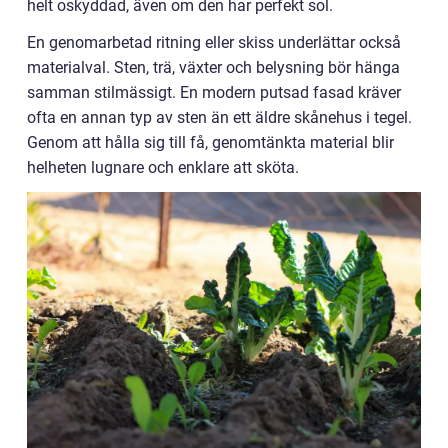
helt oskyddad, även om den har perfekt sol.
En genomarbetad ritning eller skiss underlättar också
materialval. Sten, trä, växter och belysning bör hänga
samman stilmässigt. En modern putsad fasad kräver
ofta en annan typ av sten än ett äldre skånehus i tegel.
Genom att hålla sig till få, genomtänkta material blir
helheten lugnare och enklare att sköta.