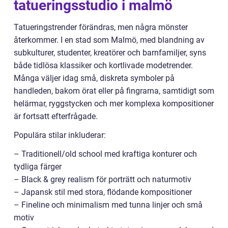
tatueringsstudio i malmö
Tatueringstrender förändras, men några mönster
återkommer. I en stad som Malmö, med blandning av
subkulturer, studenter, kreatörer och barnfamiljer, syns
både tidlösa klassiker och kortlivade modetrender.
Många väljer idag små, diskreta symboler på
handleden, bakom örat eller på fingrarna, samtidigt som
helärmar, ryggstycken och mer komplexa kompositioner
är fortsatt efterfrågade.
Populära stilar inkluderar:
– Traditionell/old school med kraftiga konturer och
tydliga färger
– Black & grey realism för porträtt och naturmotiv
– Japansk stil med stora, flödande kompositioner
– Fineline och minimalism med tunna linjer och små
motiv