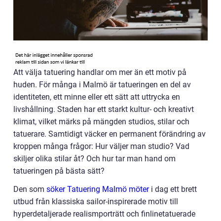
Att välja tatuering handlar om mer än ett motiv på
huden. För många i Malmö är tatueringen en del av
identiteten, ett minne eller ett sätt att uttrycka en
livshållning. Staden har ett starkt kultur- och kreativt
klimat, vilket märks på mängden studios, stilar och
tatuerare. Samtidigt väcker en permanent förändring av
kroppen många frågor: Hur väljer man studio? Vad
skiljer olika stilar åt? Och hur tar man hand om
tatueringen på bästa sätt?
Den som
söker Tatuering Malmö möter
i dag ett brett
utbud från klassiska sailor-inspirerade motiv till
hyperdetaljerade realismporträtt och finlinetatuerade