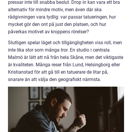
pressar inte till snabba beslut. Drop in kan vara ett bra
alternativ för mindre motiv, men även där ska
rådgivningen vara tydlig: var passar tatueringen, hur
mycket gör den ont på just den platsen, och hur
påverkas motivet av kroppens rörelser?
Slutligen spelar läget och tillgängligheten viss roll, men
inte lika stor som många tror. En studio i centrala
Malmö är lätt att nå från hela Skåne, men det viktigaste
är kvaliteten. Många reser från Lund, Helsingborg eller
Kristianstad för att gå till en tatuerare de litar på,
snarare än att välja den geografiskt närmsta.