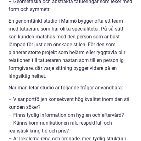
– Geometriska och abstrakta tatueringar som leker med
form och symmetri
En genomtänkt studio i Malmö bygger ofta ett team
med tatuerare som har olika specialiteter. På så sätt
kan kunden matchas med den person som är bäst
lämpad för just den önskade stilen. För den som
planerar större projekt som helärm eller ryggtavla blir
relationen till tatueraren nästan som till en personlig
formgivare, där varje sittning bygger vidare på en
långsiktig helhet.
När man letar studio är följande frågor användbara:
– Visar portföljen konsekvent hög kvalitet inom den stil
kunden söker?
– Finns tydlig information om hygien och eftervård?
– Känns kommunikationen rak, respektfull och
realistisk kring tid och pris?
– Är lokalerna rena och ordnade, med tydlig struktur i