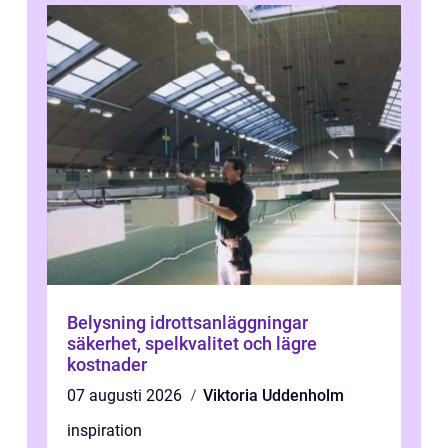
Belysning idrottsanläggningar
säkerhet, spelkvalitet och lägre
kostnader
07 augusti 2026
Viktoria Uddenholm
inspiration