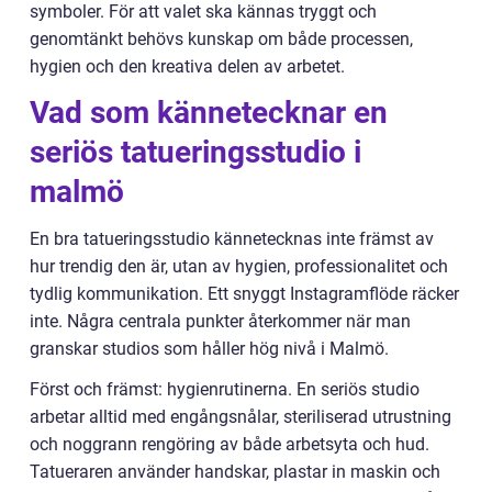
symboler. För att valet ska kännas tryggt och
genomtänkt behövs kunskap om både processen,
hygien och den kreativa delen av arbetet.
Vad som kännetecknar en
seriös tatueringsstudio i
malmö
En bra tatueringsstudio kännetecknas inte främst av
hur trendig den är, utan av hygien, professionalitet och
tydlig kommunikation. Ett snyggt Instagramflöde räcker
inte. Några centrala punkter återkommer när man
granskar studios som håller hög nivå i Malmö.
Först och främst: hygienrutinerna. En seriös studio
arbetar alltid med engångsnålar, steriliserad utrustning
och noggrann rengöring av både arbetsyta och hud.
Tatueraren använder handskar, plastar in maskin och