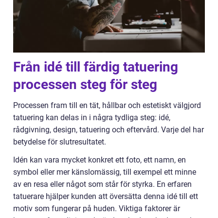
Från idé till färdig tatuering
processen steg för steg
Processen fram till en tät, hållbar och estetiskt välgjord
tatuering kan delas in i några tydliga steg: idé,
rådgivning, design, tatuering och eftervård. Varje del har
betydelse för slutresultatet.
Idén kan vara mycket konkret ett foto, ett namn, en
symbol eller mer känslomässig, till exempel ett minne
av en resa eller något som står för styrka. En erfaren
tatuerare hjälper kunden att översätta denna idé till ett
motiv som fungerar på huden. Viktiga faktorer är