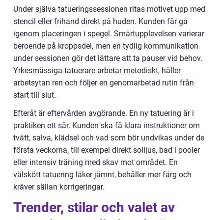
Under själva tatueringssessionen ritas motivet upp med
stencil eller frihand direkt på huden. Kunden får gå
igenom placeringen i spegel. Smärtupplevelsen varierar
beroende på kroppsdel, men en tydlig kommunikation
under sessionen gör det lättare att ta pauser vid behov.
Yrkesmässiga tatuerare arbetar metodiskt, håller
arbetsytan ren och följer en genomarbetad rutin från
start till slut.
Efteråt är eftervården avgörande. En ny tatuering är i
praktiken ett sår. Kunden ska få klara instruktioner om
tvätt, salva, klädsel och vad som bör undvikas under de
första veckorna, till exempel direkt solljus, bad i pooler
eller intensiv träning med skav mot området. En
välskött tatuering läker jämnt, behåller mer färg och
kräver sällan korrigeringar.
Trender, stilar och valet av