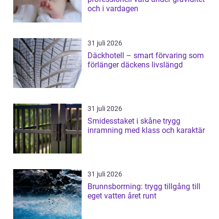
och i vardagen
31 juli 2026
Däckhotell – smart förvaring som
förlänger däckens livslängd
31 juli 2026
Smidesstaket i skåne trygg
inramning med klass och karaktär
31 juli 2026
Brunnsborrning: trygg tillgång till
eget vatten året runt