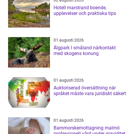
02 augusti 2026
Hotell marstrand boende,
upplevelser och praktiska tips
01 augusti 2026
Älgpark I småland närkontakt
med skogens konung
01 augusti 2026
Auktoriserad översättning när
språket måste vara juridiskt säkert
01 augusti 2026
Barnmorskemottagning malmö
professionell vård under graviditet