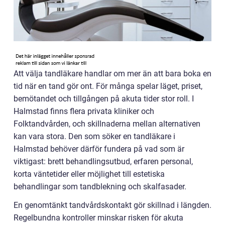
Att välja tandläkare handlar om mer än att bara boka en
tid när en tand gör ont. För många spelar läget, priset,
bemötandet och tillgången på akuta tider stor roll. I
Halmstad finns flera privata kliniker och
Folktandvården, och skillnaderna mellan alternativen
kan vara stora. Den som söker en tandläkare i
Halmstad behöver därför fundera på vad som är
viktigast: brett behandlingsutbud, erfaren personal,
korta väntetider eller möjlighet till estetiska
behandlingar som tandblekning och skalfasader.
En genomtänkt tandvårdskontakt gör skillnad i längden.
Regelbundna kontroller minskar risken för akuta