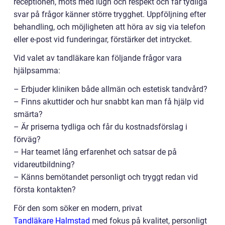
receptionen, möts med lugn och respekt och får tydliga
svar på frågor känner större trygghet. Uppföljning efter
behandling, och möjligheten att höra av sig via telefon
eller e-post vid funderingar, förstärker det intrycket.
Vid valet av tandläkare kan följande frågor vara
hjälpsamma:
– Erbjuder kliniken både allmän och estetisk tandvård?
– Finns akuttider och hur snabbt kan man få hjälp vid
smärta?
– Är priserna tydliga och får du kostnadsförslag i
förväg?
– Har teamet lång erfarenhet och satsar de på
vidareutbildning?
– Känns bemötandet personligt och tryggt redan vid
första kontakten?
För den som söker en modern, privat
Tandläkare Halmstad
med fokus på kvalitet, personligt