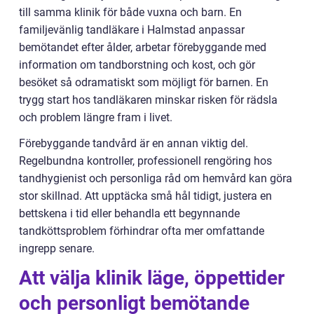
till samma klinik för både vuxna och barn. En
familjevänlig tandläkare i Halmstad anpassar
bemötandet efter ålder, arbetar förebyggande med
information om tandborstning och kost, och gör
besöket så odramatiskt som möjligt för barnen. En
trygg start hos tandläkaren minskar risken för rädsla
och problem längre fram i livet.
Förebyggande tandvård är en annan viktig del.
Regelbundna kontroller, professionell rengöring hos
tandhygienist och personliga råd om hemvård kan göra
stor skillnad. Att upptäcka små hål tidigt, justera en
bettskena i tid eller behandla ett begynnande
tandköttsproblem förhindrar ofta mer omfattande
ingrepp senare.
Att välja klinik läge, öppettider
och personligt bemötande