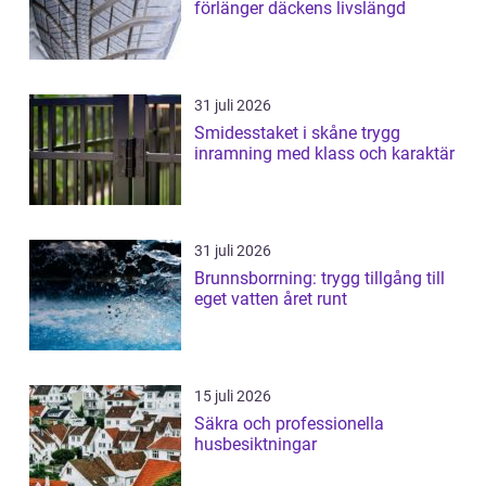
förlänger däckens livslängd
31 juli 2026
Smidesstaket i skåne trygg
inramning med klass och karaktär
31 juli 2026
Brunnsborrning: trygg tillgång till
eget vatten året runt
15 juli 2026
Säkra och professionella
husbesiktningar