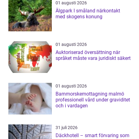
01 augusti 2026
Älgpark I småland närkontakt
med skogens konung
01 augusti 2026
Auktoriserad översättning när
språket måste vara juridiskt säkert
01 augusti 2026
Barnmorskemottagning malmö
professionell vård under graviditet
och i vardagen
31 juli 2026
Däckhotell – smart förvaring som