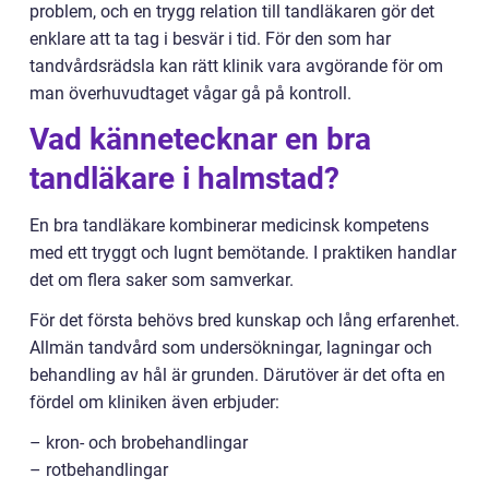
problem, och en trygg relation till tandläkaren gör det
enklare att ta tag i besvär i tid. För den som har
tandvårdsrädsla kan rätt klinik vara avgörande för om
man överhuvudtaget vågar gå på kontroll.
Vad kännetecknar en bra
tandläkare i halmstad?
En bra tandläkare kombinerar medicinsk kompetens
med ett tryggt och lugnt bemötande. I praktiken handlar
det om flera saker som samverkar.
För det första behövs bred kunskap och lång erfarenhet.
Allmän tandvård som undersökningar, lagningar och
behandling av hål är grunden. Därutöver är det ofta en
fördel om kliniken även erbjuder:
– kron- och brobehandlingar
– rotbehandlingar