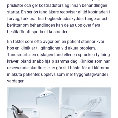
prislistor och ger kostnadsförslag innan behandlingen
startar. En seriös tandläkare redovisar alltid kostnaden i
förväg, förklarar hur högkostnadsskyddet fungerar och
berättar om behandlingen kan delas upp över flera
besök för att sprida ut kostnaden.
En faktor som ofta avgör om en patient stannar kvar
hos en klinik är tillgänglighet vid akuta problem.
Tandsmärta, en utslagen tand eller en sprucken fyllning
kräver ibland snabb hjälp samma dag. Kliniker som har
reserverade akuttider, eller gör sitt bästa för att klämma
in akuta patienter, upplevs som mer trygghetsgivande i
vardagen.