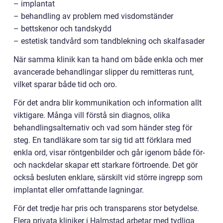
– implantat
– behandling av problem med visdomständer
– bettskenor och tandskydd
– estetisk tandvård som tandblekning och skalfasader
När samma klinik kan ta hand om både enkla och mer
avancerade behandlingar slipper du remitteras runt,
vilket sparar både tid och oro.
För det andra blir kommunikation och information allt
viktigare. Många vill förstå sin diagnos, olika
behandlingsalternativ och vad som händer steg för
steg. En tandläkare som tar sig tid att förklara med
enkla ord, visar röntgenbilder och går igenom både för-
och nackdelar skapar ett starkare förtroende. Det gör
också besluten enklare, särskilt vid större ingrepp som
implantat eller omfattande lagningar.
För det tredje har pris och transparens stor betydelse.
Flera privata kliniker i Halmstad arbetar med tydliga