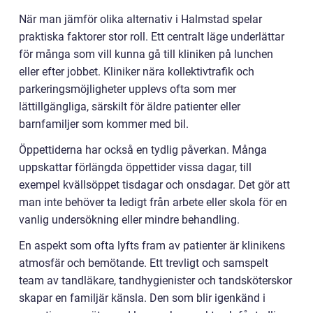
När man jämför olika alternativ i Halmstad spelar
praktiska faktorer stor roll. Ett centralt läge underlättar
för många som vill kunna gå till kliniken på lunchen
eller efter jobbet. Kliniker nära kollektivtrafik och
parkeringsmöjligheter upplevs ofta som mer
lättillgängliga, särskilt för äldre patienter eller
barnfamiljer som kommer med bil.
Öppettiderna har också en tydlig påverkan. Många
uppskattar förlängda öppettider vissa dagar, till
exempel kvällsöppet tisdagar och onsdagar. Det gör att
man inte behöver ta ledigt från arbete eller skola för en
vanlig undersökning eller mindre behandling.
En aspekt som ofta lyfts fram av patienter är klinikens
atmosfär och bemötande. Ett trevligt och samspelt
team av tandläkare, tandhygienister och tandsköterskor
skapar en familjär känsla. Den som blir igenkänd i