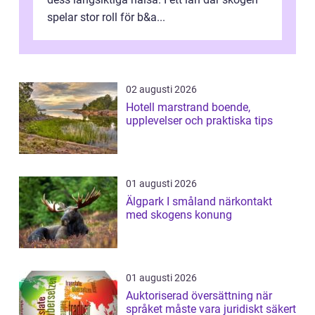
spelar stor roll för b&a...
02 augusti 2026
Hotell marstrand boende,
upplevelser och praktiska tips
01 augusti 2026
Älgpark I småland närkontakt
med skogens konung
01 augusti 2026
Auktoriserad översättning när
språket måste vara juridiskt säkert