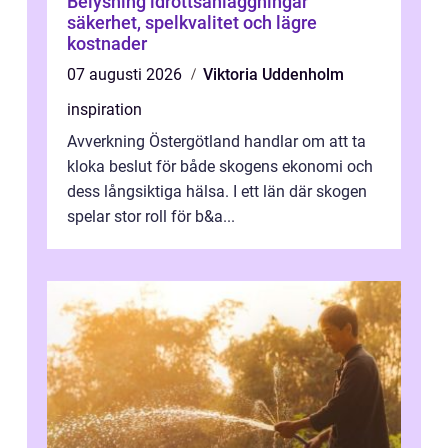
Belysning idrottsanläggningar
säkerhet, spelkvalitet och lägre
kostnader
07 augusti 2026
Viktoria Uddenholm
inspiration
Avverkning Östergötland handlar om att ta
kloka beslut för både skogens ekonomi och
dess långsiktiga hälsa. I ett län där skogen
spelar stor roll för b&a...