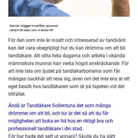
För den som inte är insatt och intresserad av tandvård
kan det vara obegripligt hur du kan drömma om att bli
tandläkare. Att sitta hela dagarna och arbeta i okända
människors munnar kan verka högst avskräckande. För
att inte tala om ljudet på tandläkarborrarna som får
mångas nackhår att resa sig, även om det inte ens är ett
eget besök hos tandläkaren som är på tapeten vid det
tillfället.
Ändå är Tandläkare Sollentuna det som många
drömmer om att bli, och tur är det så att du får
möjligheten att boka en tid hos en riktigt bra och
professionell tandläkare i din stad.
För hur hade det sett ut annars? Skulle du ha gått