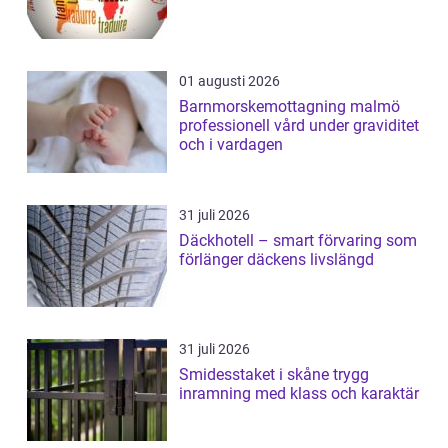
01 augusti 2026
Barnmorskemottagning malmö
professionell vård under graviditet
och i vardagen
31 juli 2026
Däckhotell – smart förvaring som
förlänger däckens livslängd
31 juli 2026
Smidesstaket i skåne trygg
inramning med klass och karaktär