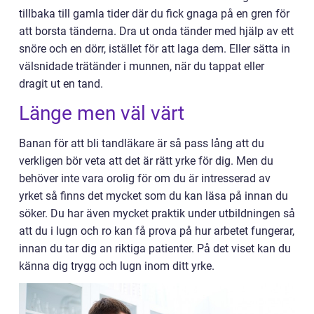
tillbaka till gamla tider där du fick gnaga på en gren för
att borsta tänderna. Dra ut onda tänder med hjälp av ett
snöre och en dörr, istället för att laga dem. Eller sätta in
välsnidade trätänder i munnen, när du tappat eller
dragit ut en tand.
Länge men väl värt
Banan för att bli tandläkare är så pass lång att du
verkligen bör veta att det är rätt yrke för dig. Men du
behöver inte vara orolig för om du är intresserad av
yrket så finns det mycket som du kan läsa på innan du
söker. Du har även mycket praktik under utbildningen så
att du i lugn och ro kan få prova på hur arbetet fungerar,
innan du tar dig an riktiga patienter. På det viset kan du
känna dig trygg och lugn inom ditt yrke.