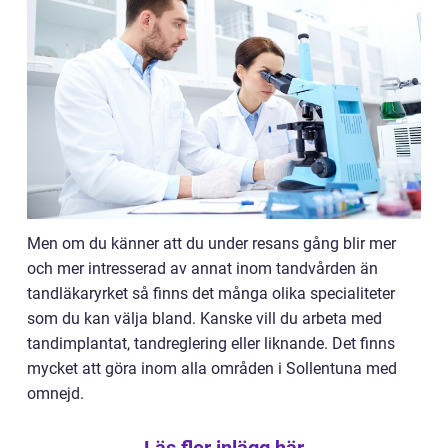
Men om du känner att du under resans gång blir mer
och mer intresserad av annat inom tandvården än
tandläkaryrket så finns det många olika specialiteter
som du kan välja bland. Kanske vill du arbeta med
tandimplantat, tandreglering eller liknande. Det finns
mycket att göra inom alla områden i Sollentuna med
omnejd.
Läs fler inlägg här