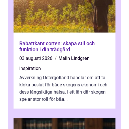
Rabattkant corten: skapa stil och
funktion i din trädgård
03 augusti 2026
Malin Lindgren
inspiration
Avverkning Östergötland handlar om att ta
kloka beslut för både skogens ekonomi och
dess långsiktiga hälsa. I ett län där skogen
spelar stor roll för b&a...