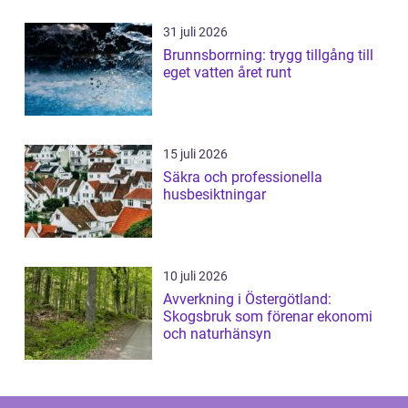
31 juli 2026
Brunnsborrning: trygg tillgång till
eget vatten året runt
15 juli 2026
Säkra och professionella
husbesiktningar
10 juli 2026
Avverkning i Östergötland:
Skogsbruk som förenar ekonomi
och naturhänsyn