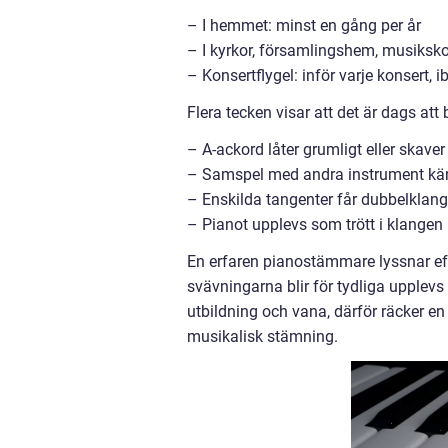
– I hemmet: minst en gång per år
– I kyrkor, församlingshem, musiksko
– Konsertflygel: inför varje konsert
Flera tecken visar att det är dags at
– A-ackord låter grumligt eller skaver
– Samspel med andra instrument känns
– Enskilda tangenter får dubbelklang 
– Pianot upplevs som trött i klangen
En erfaren pianostämmare lyssnar eft
svävningarna blir för tydliga upplev
utbildning och vana, därför räcker en
musikalisk stämning.