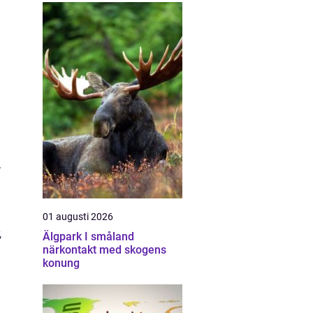
.
01 augusti 2026
,
Älgpark I småland
närkontakt med skogens
konung