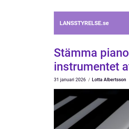
LANSSTYRELSE.
se
Stämma piano 
instrumentet a
31 januari 2026
Lotta Albertsson