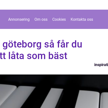
Annonsering
Om oss
Cookies
Kontakta oss
göteborg så får du
tt låta som bäst
inspirat