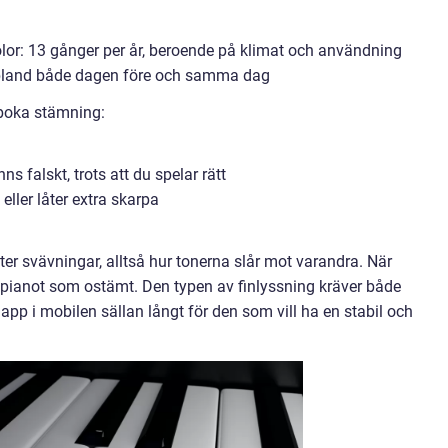
lor: 13 gånger per år, beroende på klimat och användning
, ibland både dagen före och samma dag
t boka stämning:
 falskt, trots att du spelar rätt
eller låter extra skarpa
er svävningar, alltså hur tonerna slår mot varandra. När
s pianot som ostämt. Den typen av finlyssning kräver både
 app i mobilen sällan långt för den som vill ha en stabil och