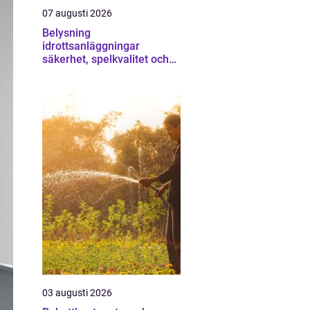
07 augusti 2026
Belysning
idrottsanläggningar
säkerhet, spelkvalitet och
lägre kostnader
03 augusti 2026