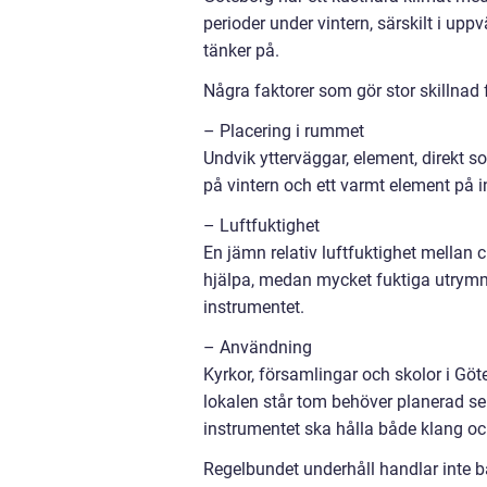
perioder under vintern, särskilt i up
tänker på.
Några faktorer som gör stor skillnad
– Placering i rummet
Undvik ytterväggar, element, direkt so
på vintern och ett varmt element på i
– Luftfuktighet
En jämn relativ luftfuktighet mellan 
hjälpa, medan mycket fuktiga utrymme
instrumentet.
– Användning
Kyrkor, församlingar och skolor i Göt
lokalen står tom behöver planerad serv
instrumentet ska hålla både klang oc
Regelbundet underhåll handlar inte