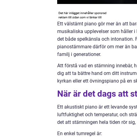
Ett välstämt piano gör mer än att bara
musikaliska upplevelser som håller i l
det både spelkänsla och intonation.
pianostämmare därför om mer än bara 
familj i generationer.
Att förstå vad en stämning innebär, h
dig att ta bättre hand om ditt instru
kyrkan eller ett övningspiano på en s
När är det dags att 
Ett akustiskt piano är ett levande sys
luftfuktighet och temperatur, och st
det att stämningen hela tiden rör sig,
En enkel tumregel är: