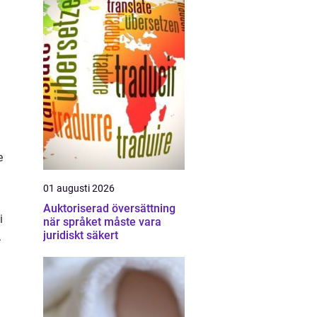
e
01 augusti 2026
Auktoriserad översättning
i
när språket måste vara
juridiskt säkert
.