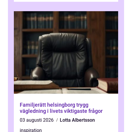
Familjerätt helsingborg trygg
vägledning i livets viktigaste frågor
03 augusti 2026
Lotta Albertsson
inspiration