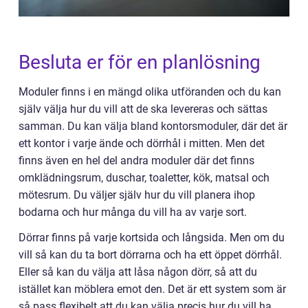
Besluta er för en planlösning
Moduler finns i en mängd olika utföranden och du kan
själv välja hur du vill att de ska levereras och sättas
samman. Du kan välja bland kontorsmoduler, där det är
ett kontor i varje ände och dörrhål i mitten. Men det
finns även en hel del andra moduler där det finns
omklädningsrum, duschar, toaletter, kök, matsal och
mötesrum. Du väljer själv hur du vill planera ihop
bodarna och hur många du vill ha av varje sort.
Dörrar finns på varje kortsida och långsida. Men om du
vill så kan du ta bort dörrarna och ha ett öppet dörrhål.
Eller så kan du välja att låsa någon dörr, så att du
istället kan möblera emot den. Det är ett system som är
så pass flexibelt att du kan välja precis hur du vill ha