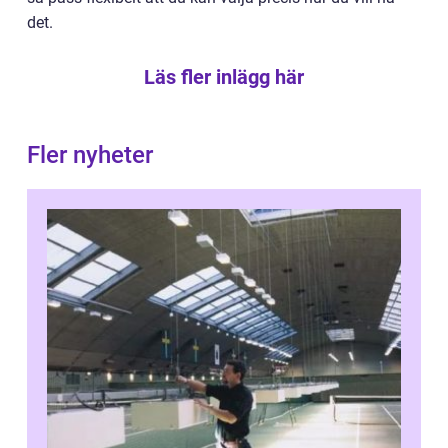
det.
Läs fler inlägg här
Fler nyheter