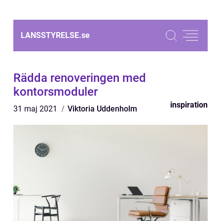
LANSSTYRELSE.
se
Rädda renoveringen med
kontorsmoduler
inspiration
31 maj 2021
Viktoria Uddenholm