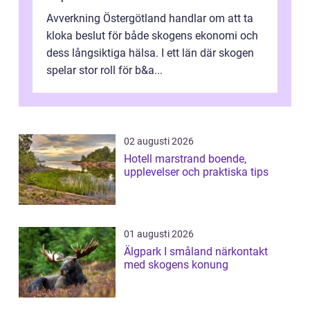
Avverkning Östergötland handlar om att ta
kloka beslut för både skogens ekonomi och
dess långsiktiga hälsa. I ett län där skogen
spelar stor roll för b&a...
02 augusti 2026
Hotell marstrand boende,
upplevelser och praktiska tips
01 augusti 2026
Älgpark I småland närkontakt
med skogens konung