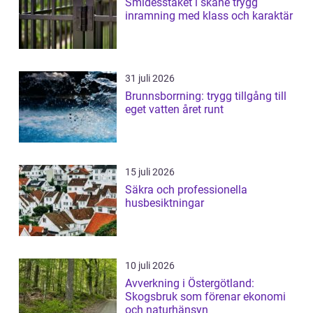
Smidesstaket i skåne trygg
inramning med klass och karaktär
31 juli 2026
Brunnsborrning: trygg tillgång till
eget vatten året runt
15 juli 2026
Säkra och professionella
husbesiktningar
10 juli 2026
Avverkning i Östergötland:
Skogsbruk som förenar ekonomi
och naturhänsyn