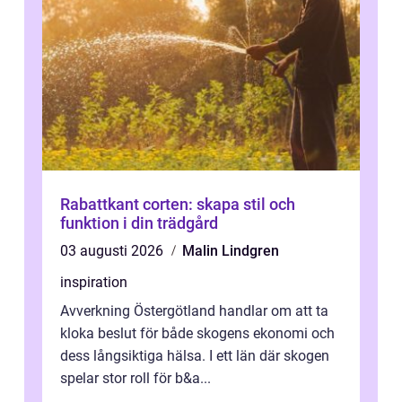
Rabattkant corten: skapa stil och
funktion i din trädgård
03 augusti 2026
Malin Lindgren
inspiration
Avverkning Östergötland handlar om att ta
kloka beslut för både skogens ekonomi och
dess långsiktiga hälsa. I ett län där skogen
spelar stor roll för b&a...