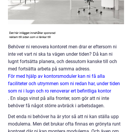
Behöver ni renovera kontoret men drar er eftersom ni
inte vet vart ni ska ta vägen under tiden? Då kan ni
lugnt fortsätta planera, och dessutom kanske till och
med fortsätta arbeta på samma adress.
För med hjälp av kontorsmoduler kan ni få alla
faciliteter och utrymmen som ni redan har, under tiden
som ni i lugn och ro renoverar ert befintliga kontor
. En slags vinst på alla fronter, som gör att ni inte
behöver få något större avbräck i arbetsdagen.
Det enda ni behöver ha är ytor så att ni kan ställa upp
modulerna. Men det brukar ofta finnas en grönyta runt
kontoret där ni kan montera modulerna. Och även om