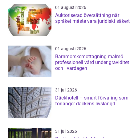
01 augusti 2026
Auktoriserad översättning när
språket måste vara juridiskt säkert
01 augusti 2026
Barnmorskemottagning malmö
professionell vård under graviditet
och i vardagen
31 juli 2026
Däckhotell – smart förvaring som
förlänger däckens livslängd
31 juli 2026