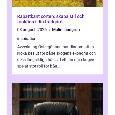
Rabattkant corten: skapa stil och
funktion i din trädgård
03 augusti 2026
Malin Lindgren
inspiration
Avverkning Östergötland handlar om att ta
kloka beslut för både skogens ekonomi och
dess långsiktiga hälsa. I ett län där skogen
spelar stor roll för b&a...