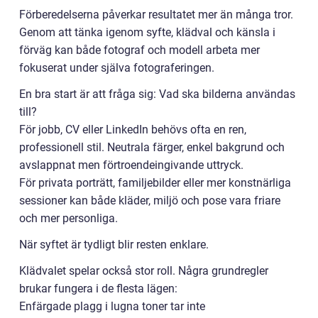
Förberedelserna påverkar resultatet mer än många tror.
Genom att tänka igenom syfte, klädval och känsla i
förväg kan både fotograf och modell arbeta mer
fokuserat under själva fotograferingen.
En bra start är att fråga sig: Vad ska bilderna användas
till?
För jobb, CV eller LinkedIn behövs ofta en ren,
professionell stil. Neutrala färger, enkel bakgrund och
avslappnat men förtroendeingivande uttryck.
För privata porträtt, familjebilder eller mer konstnärliga
sessioner kan både kläder, miljö och pose vara friare
och mer personliga.
När syftet är tydligt blir resten enklare.
Klädvalet spelar också stor roll. Några grundregler
brukar fungera i de flesta lägen:
Enfärgade plagg i lugna toner tar inte