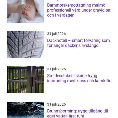
Barnmorskemottagning malmö
professionell vård under graviditet
och i vardagen
31 juli 2026
Däckhotell – smart förvaring som
förlänger däckens livslängd
31 juli 2026
Smidesstaket i skåne trygg
inramning med klass och karaktär
31 juli 2026
Brunnsborrning: trygg tillgång till
eget vatten året runt