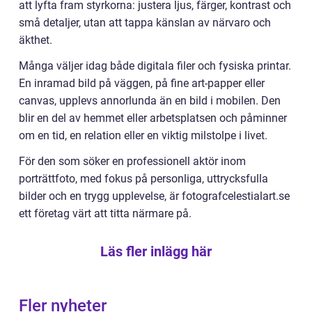
att lyfta fram styrkorna: justera ljus, färger, kontrast och
små detaljer, utan att tappa känslan av närvaro och
äkthet.
Många väljer idag både digitala filer och fysiska printar.
En inramad bild på väggen, på fine art-papper eller
canvas, upplevs annorlunda än en bild i mobilen. Den
blir en del av hemmet eller arbetsplatsen och påminner
om en tid, en relation eller en viktig milstolpe i livet.
För den som söker en professionell aktör inom
porträttfoto, med fokus på personliga, uttrycksfulla
bilder och en trygg upplevelse, är fotografcelestialart.se
ett företag värt att titta närmare på.
Läs fler inlägg här
Fler nyheter