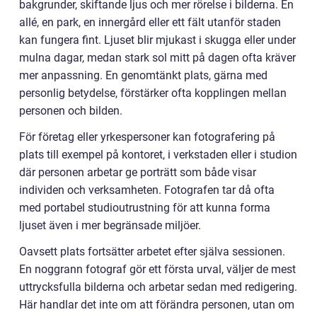
bakgrunder, skiftande ljus och mer rörelse i bilderna. En
allé, en park, en innergård eller ett fält utanför staden
kan fungera fint. Ljuset blir mjukast i skugga eller under
mulna dagar, medan stark sol mitt på dagen ofta kräver
mer anpassning. En genomtänkt plats, gärna med
personlig betydelse, förstärker ofta kopplingen mellan
personen och bilden.
För företag eller yrkespersoner kan fotografering på
plats till exempel på kontoret, i verkstaden eller i studion
där personen arbetar ge porträtt som både visar
individen och verksamheten. Fotografen tar då ofta
med portabel studioutrustning för att kunna forma
ljuset även i mer begränsade miljöer.
Oavsett plats fortsätter arbetet efter själva sessionen.
En noggrann fotograf gör ett första urval, väljer de mest
uttrycksfulla bilderna och arbetar sedan med redigering.
Här handlar det inte om att förändra personen, utan om