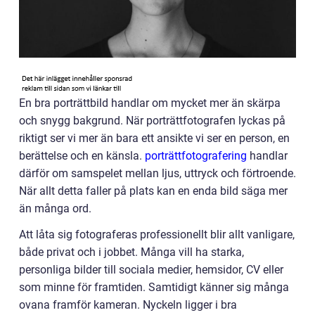
En bra porträttbild handlar om mycket mer än skärpa
och snygg bakgrund. När porträttfotografen lyckas på
riktigt ser vi mer än bara ett ansikte vi ser en person, en
berättelse och en känsla.
porträttfotografering
handlar
därför om samspelet mellan ljus, uttryck och förtroende.
När allt detta faller på plats kan en enda bild säga mer
än många ord.
Att låta sig fotograferas professionellt blir allt vanligare,
både privat och i jobbet. Många vill ha starka,
personliga bilder till sociala medier, hemsidor, CV eller
som minne för framtiden. Samtidigt känner sig många
ovana framför kameran. Nyckeln ligger i bra