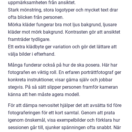
uppmärksamheten från ansiktet.
Stark mönstring, stora logotyper och mycket text drar
ofta blicken från personen.
Mörka kläder fungerar bra mot ljus bakgrund, ljusare
kläder mot mörk bakgrund. Kontrasten gör att ansiktet
framträder tydligare.
Ett extra klädbyte ger variation och gör det lättare att
välja bilder i efterhand.
Många funderar också på hur de ska posera. Här har
fotografen en viktig roll. En erfaren porträttfotograf ger
konkreta instruktioner, visar gärna själv och jobbar
stegvis. På så sätt slipper personen framför kameran
känna att hen måste agera modell.
För att dämpa nervositet hjälper det att avsätta tid före
fotograferingen för ett kort samtal. Genom att prata
igenom önskemål, visa exempelbilder och förklara hur
sessionen går till, sjunker spänningen ofta snabbt. När