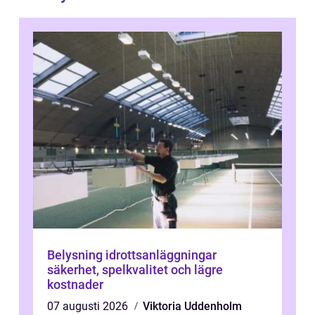
Belysning idrottsanläggningar
säkerhet, spelkvalitet och lägre
kostnader
07 augusti 2026
Viktoria Uddenholm