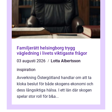
Familjerätt helsingborg trygg
vägledning i livets viktigaste frågor
03 augusti 2026
Lotta Albertsson
inspiration
Avverkning Östergötland handlar om att ta
kloka beslut för både skogens ekonomi och
dess långsiktiga hälsa. I ett län där skogen
spelar stor roll för b&a...