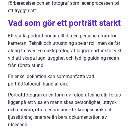
förberedelser och en fotograf som leder processen på
ett tryggt sätt.
Vad som gör ett porträtt starkt
Ett starkt porträtt börjar alltid med personen framför
kameran. Teknik och utrustning spelar roll, men de får
aldrig ta över. En duktig fotograf lägger därför stor vikt
vid att skapa lugn, trygghet och tydlig guidning redan
från första stund.
En enkel definition kan sammanfatta vad
porträttfotografi handlar om:
Porträttfotografi är en form av fotografering där fokus
ligger på att visa en människas personlighet, uttryck
och närvaro, ofta genom ansikte, kroppsspråk och
ljussättning, snarare än bara dokumentation av
utseende.