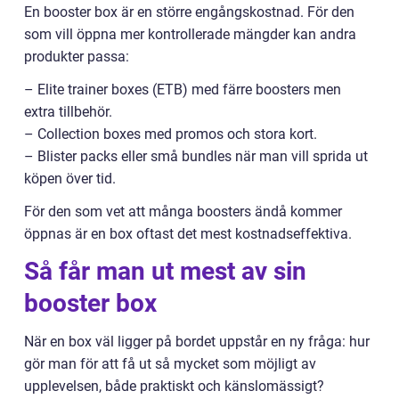
En booster box är en större engångskostnad. För den
som vill öppna mer kontrollerade mängder kan andra
produkter passa:
– Elite trainer boxes (ETB) med färre boosters men
extra tillbehör.
– Collection boxes med promos och stora kort.
– Blister packs eller små bundles när man vill sprida ut
köpen över tid.
För den som vet att många boosters ändå kommer
öppnas är en box oftast det mest kostnadseffektiva.
Så får man ut mest av sin
booster box
När en box väl ligger på bordet uppstår en ny fråga: hur
gör man för att få ut så mycket som möjligt av
upplevelsen, både praktiskt och känslomässigt?