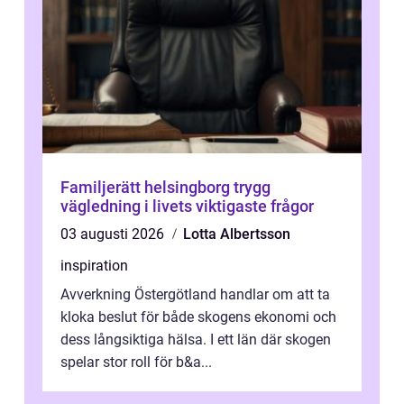
Familjerätt helsingborg trygg
vägledning i livets viktigaste frågor
03 augusti 2026
Lotta Albertsson
inspiration
Avverkning Östergötland handlar om att ta
kloka beslut för både skogens ekonomi och
dess långsiktiga hälsa. I ett län där skogen
spelar stor roll för b&a...