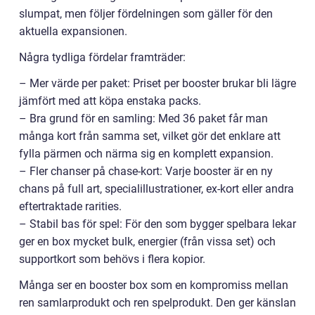
slumpat, men följer fördelningen som gäller för den
aktuella expansionen.
Några tydliga fördelar framträder:
– Mer värde per paket: Priset per booster brukar bli lägre
jämfört med att köpa enstaka packs.
– Bra grund för en samling: Med 36 paket får man
många kort från samma set, vilket gör det enklare att
fylla pärmen och närma sig en komplett expansion.
– Fler chanser på chase-kort: Varje booster är en ny
chans på full art, specialillustrationer, ex-kort eller andra
eftertraktade rarities.
– Stabil bas för spel: För den som bygger spelbara lekar
ger en box mycket bulk, energier (från vissa set) och
supportkort som behövs i flera kopior.
Många ser en booster box som en kompromiss mellan
ren samlarprodukt och ren spelprodukt. Den ger känslan