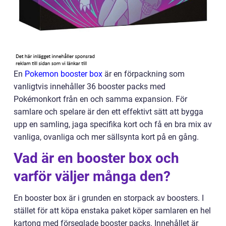
En
Pokemon booster box
är en förpackning som
vanligtvis innehåller 36 booster packs med
Pokémonkort från en och samma expansion. För
samlare och spelare är den ett effektivt sätt att bygga
upp en samling, jaga specifika kort och få en bra mix av
vanliga, ovanliga och mer sällsynta kort på en gång.
Vad är en booster box och
varför väljer många den?
En booster box är i grunden en storpack av boosters. I
stället för att köpa enstaka paket köper samlaren en hel
kartong med förseglade booster packs. Innehållet är