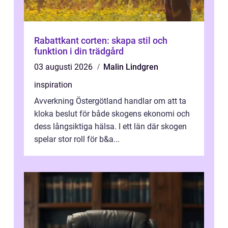
Rabattkant corten: skapa stil och
funktion i din trädgård
03 augusti 2026
Malin Lindgren
inspiration
Avverkning Östergötland handlar om att ta
kloka beslut för både skogens ekonomi och
dess långsiktiga hälsa. I ett län där skogen
spelar stor roll för b&a...