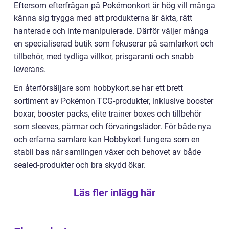
Eftersom efterfrågan på Pokémonkort är hög vill många
känna sig trygga med att produkterna är äkta, rätt
hanterade och inte manipulerade. Därför väljer många
en specialiserad butik som fokuserar på samlarkort och
tillbehör, med tydliga villkor, prisgaranti och snabb
leverans.
En återförsäljare som hobbykort.se har ett brett
sortiment av Pokémon TCG-produkter, inklusive booster
boxar, booster packs, elite trainer boxes och tillbehör
som sleeves, pärmar och förvaringslådor. För både nya
och erfarna samlare kan Hobbykort fungera som en
stabil bas när samlingen växer och behovet av både
sealed-produkter och bra skydd ökar.
Läs fler inlägg här