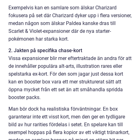
Exempelvis kan en samlare som älskar Charizard
fokusera på set där Charizard dyker upp i flera versioner,
medan någon som älskar Paldea kanske dras till
Scarlet & Violet-expansioner där de nya starter-
pokémonen har starka kort.
2. Jakten på specifika chase-kort
Vissa expansioner blir mer eftertraktade än andra för att
de innehåller populära alt-arts, illustration rares eller
spelstarka ex-kort. För den som jagar just dessa kort
kan en booster box vara ett mer strukturerat sätt att
öppna mycket från ett set än att småhandla spridda
booster packs.
Man bör dock ha realistiska förväntningar. En box
garanterar inte ett visst kort, men den ger en tydligare
bild av hur rarities fördelas i setet. En spelare kan till
exempel hoppas på flera kopior av ett viktigt tränarkort,