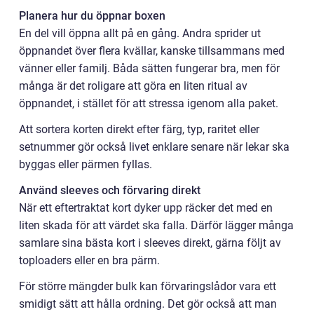
Planera hur du öppnar boxen
En del vill öppna allt på en gång. Andra sprider ut
öppnandet över flera kvällar, kanske tillsammans med
vänner eller familj. Båda sätten fungerar bra, men för
många är det roligare att göra en liten ritual av
öppnandet, i stället för att stressa igenom alla paket.
Att sortera korten direkt efter färg, typ, raritet eller
setnummer gör också livet enklare senare när lekar ska
byggas eller pärmen fyllas.
Använd sleeves och förvaring direkt
När ett eftertraktat kort dyker upp räcker det med en
liten skada för att värdet ska falla. Därför lägger många
samlare sina bästa kort i sleeves direkt, gärna följt av
toploaders eller en bra pärm.
För större mängder bulk kan förvaringslådor vara ett
smidigt sätt att hålla ordning. Det gör också att man