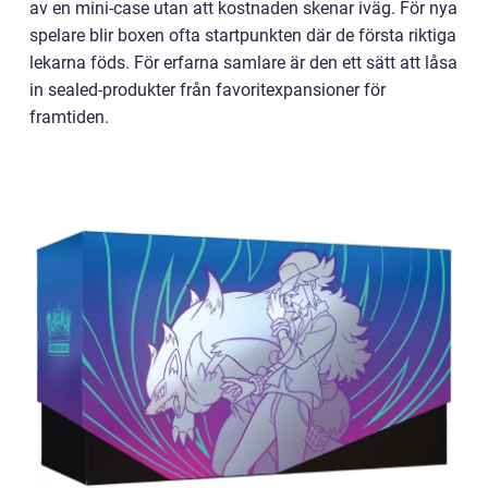
av en mini-case utan att kostnaden skenar iväg. För nya
spelare blir boxen ofta startpunkten där de första riktiga
lekarna föds. För erfarna samlare är den ett sätt att låsa
in sealed-produkter från favoritexpansioner för
framtiden.