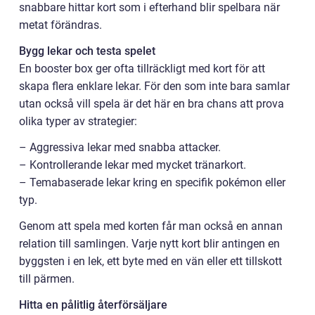
snabbare hittar kort som i efterhand blir spelbara när
metat förändras.
Bygg lekar och testa spelet
En booster box ger ofta tillräckligt med kort för att
skapa flera enklare lekar. För den som inte bara samlar
utan också vill spela är det här en bra chans att prova
olika typer av strategier:
– Aggressiva lekar med snabba attacker.
– Kontrollerande lekar med mycket tränarkort.
– Temabaserade lekar kring en specifik pokémon eller
typ.
Genom att spela med korten får man också en annan
relation till samlingen. Varje nytt kort blir antingen en
byggsten i en lek, ett byte med en vän eller ett tillskott
till pärmen.
Hitta en pålitlig återförsäljare