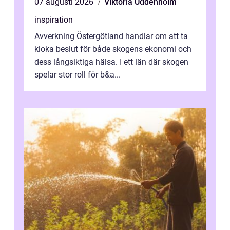
07 augusti 2026
Viktoria Uddenholm
inspiration
Avverkning Östergötland handlar om att ta
kloka beslut för både skogens ekonomi och
dess långsiktiga hälsa. I ett län där skogen
spelar stor roll för b&a...