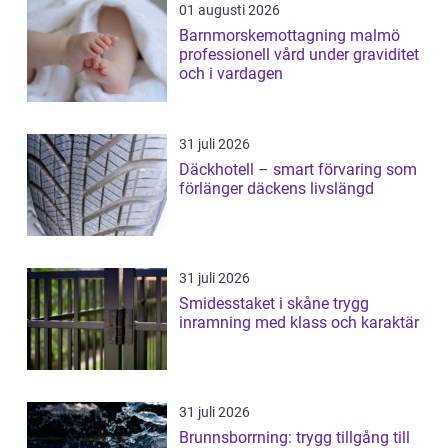
01 augusti 2026
Barnmorskemottagning malmö
professionell vård under graviditet
och i vardagen
31 juli 2026
Däckhotell – smart förvaring som
förlänger däckens livslängd
31 juli 2026
Smidesstaket i skåne trygg
inramning med klass och karaktär
31 juli 2026
Brunnsborrning: trygg tillgång till