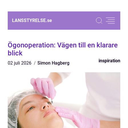
LANSSTYRELSE.
se
Ögonoperation: Vägen till en klarare
blick
inspiration
02 juli 2026
Simon Hagberg