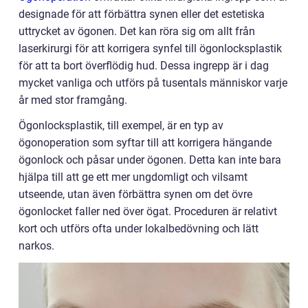
designade för att förbättra synen eller det estetiska
uttrycket av ögonen. Det kan röra sig om allt från
laserkirurgi för att korrigera synfel till ögonlocksplastik
för att ta bort överflödig hud. Dessa ingrepp är i dag
mycket vanliga och utförs på tusentals människor varje
år med stor framgång.
Ögonlocksplastik, till exempel, är en typ av
ögonoperation som syftar till att korrigera hängande
ögonlock och påsar under ögonen. Detta kan inte bara
hjälpa till att ge ett mer ungdomligt och vilsamt
utseende, utan även förbättra synen om det övre
ögonlocket faller ned över ögat. Proceduren är relativt
kort och utförs ofta under lokalbedövning och lätt
narkos.