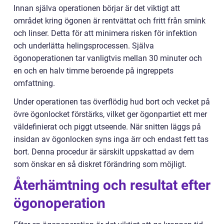
Innan själva operationen börjar är det viktigt att
området kring ögonen är rentvättat och fritt från smink
och linser. Detta för att minimera risken för infektion
och underlätta helingsprocessen. Själva
ögonoperationen tar vanligtvis mellan 30 minuter och
en och en halv timme beroende på ingreppets
omfattning.
Under operationen tas överflödig hud bort och vecket på
övre ögonlocket förstärks, vilket ger ögonpartiet ett mer
väldefinierat och piggt utseende. När snitten läggs på
insidan av ögonlocken syns inga ärr och endast fett tas
bort. Denna procedur är särskilt uppskattad av dem
som önskar en så diskret förändring som möjligt.
Återhämtning och resultat efter
ögonoperation