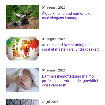
01 augusti 2026
Älgpark I småland närkontakt
med skogens konung
01 augusti 2026
Auktoriserad översättning när
språket måste vara juridiskt säkert
01 augusti 2026
Barnmorskemottagning malmö
professionell vård under graviditet
och i vardagen
31 juli 2026