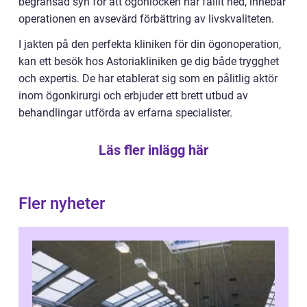
begränsad syn för att ögonlocken har fallit ned, innebär
operationen en avsevärd förbättring av livskvaliteten.
I jakten på den perfekta kliniken för din ögonoperation,
kan ett besök hos Astoriakliniken ge dig både trygghet
och expertis. De har etablerat sig som en pålitlig aktör
inom ögonkirurgi och erbjuder ett brett utbud av
behandlingar utförda av erfarna specialister.
Läs fler inlägg här
Fler nyheter