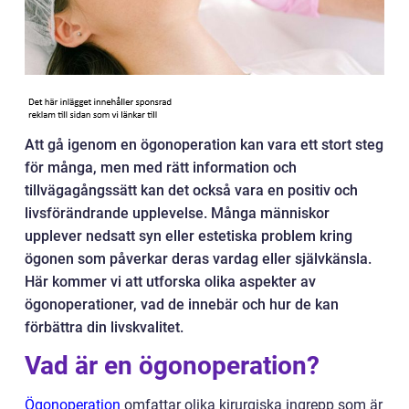
Att gå igenom en ögonoperation kan vara ett stort steg
för många, men med rätt information och
tillvägagångssätt kan det också vara en positiv och
livsförändrande upplevelse. Många människor
upplever nedsatt syn eller estetiska problem kring
ögonen som påverkar deras vardag eller självkänsla.
Här kommer vi att utforska olika aspekter av
ögonoperationer, vad de innebär och hur de kan
förbättra din livskvalitet.
Vad är en ögonoperation?
Ögonoperation
omfattar olika kirurgiska ingrepp som är