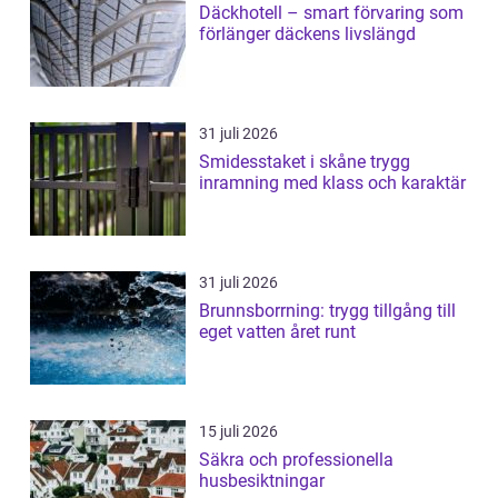
Däckhotell – smart förvaring som
förlänger däckens livslängd
31 juli 2026
Smidesstaket i skåne trygg
inramning med klass och karaktär
31 juli 2026
Brunnsborrning: trygg tillgång till
eget vatten året runt
15 juli 2026
Säkra och professionella
husbesiktningar