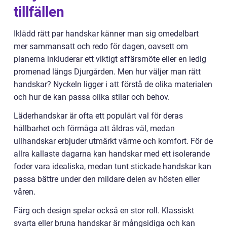
tillfällen
Iklädd rätt par handskar känner man sig omedelbart
mer sammansatt och redo för dagen, oavsett om
planerna inkluderar ett viktigt affärsmöte eller en ledig
promenad längs Djurgården. Men hur väljer man rätt
handskar? Nyckeln ligger i att förstå de olika materialen
och hur de kan passa olika stilar och behov.
Läderhandskar är ofta ett populärt val för deras
hållbarhet och förmåga att åldras väl, medan
ullhandskar erbjuder utmärkt värme och komfort. För de
allra kallaste dagarna kan handskar med ett isolerande
foder vara idealiska, medan tunt stickade handskar kan
passa bättre under den mildare delen av hösten eller
våren.
Färg och design spelar också en stor roll. Klassiskt
svarta eller bruna handskar är mångsidiga och kan