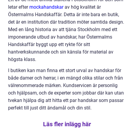
letar efter
mockahandskar
av hög kvalitet är
Östermalms Handskaffär. Detta är inte bara en butik,
det är en institution där tradition möter samtida design.
Med en lång historia av att tjäna Stockholm med ett
imponerande utbud av handskar, har Östermalms
Handskaffär byggt upp ett rykte för sitt
hantverkskunnande och sin känsla för material av
högsta klass.
I butiken kan man finna ett stort urval av handskar för
både damer och herrar, i en mängd olika stilar och från
välrenommerade märken. Kundservicen är personlig
och hjälpsam, och de experter som jobbar där kan utan
tvekan hjälpa dig att hitta ett par handskar som passar
perfekt till just ditt ändamål och din stil.
Läs fler inlägg här