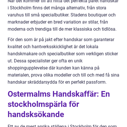
När det kommer till att hitta det perfekta paret handskar
i Stockholm finns det många alternativ, från stora
varuhus till små specialbutiker. Stadens boutiquer och
marknader erbjuder en bred variation av stilar, från
moderna och trendiga till de mer klassiska och tidlösa.
För den som är på jakt efter handskar som garanterar
kvalitet och hantverksskicklighet är det lokala
handskmakare och specialbutiker som verkligen sticker
ut. Dessa specialister ger ofta en unik
shoppingupplevelse där kunden kan känna på
materialen, prova olika modeller och till och med få sina
handskar skräddarsydda för en perfekt passform.
Ostermalms Handskaffär: En
stockholmspärla för
handsksökande
Ett av de mest anrika ställena i Stockholm för den som