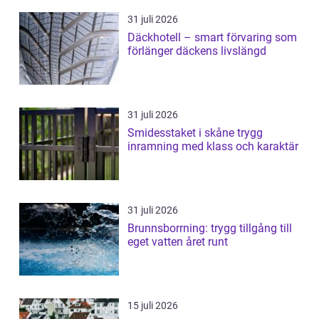
31 juli 2026
Däckhotell – smart förvaring som
förlänger däckens livslängd
31 juli 2026
Smidesstaket i skåne trygg
inramning med klass och karaktär
31 juli 2026
Brunnsborrning: trygg tillgång till
eget vatten året runt
15 juli 2026