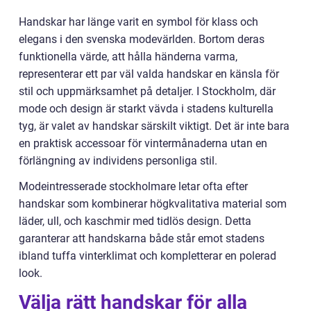
Handskar har länge varit en symbol för klass och
elegans i den svenska modevärlden. Bortom deras
funktionella värde, att hålla händerna varma,
representerar ett par väl valda handskar en känsla för
stil och uppmärksamhet på detaljer. I Stockholm, där
mode och design är starkt vävda i stadens kulturella
tyg, är valet av handskar särskilt viktigt. Det är inte bara
en praktisk accessoar för vintermånaderna utan en
förlängning av individens personliga stil.
Modeintresserade stockholmare letar ofta efter
handskar som kombinerar högkvalitativa material som
läder, ull, och kaschmir med tidlös design. Detta
garanterar att handskarna både står emot stadens
ibland tuffa vinterklimat och kompletterar en polerad
look.
Välja rätt handskar för alla