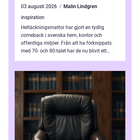
03 augusti 2026
Malin Lindgren
inspiration
Heltäckningsmattor har gjort en tydlig
comeback i svenska hem, kontor och
offentliga miljöer. Från att ha förknippats
med 70- och 80-talet har de nu blivit ett
modernt, praktiskt och stilrent val. I S...