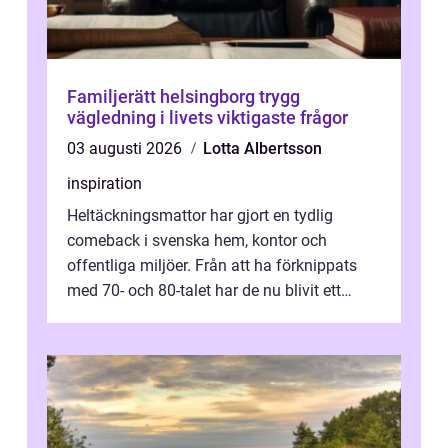
Familjerätt helsingborg trygg
vägledning i livets viktigaste frågor
03 augusti 2026
Lotta Albertsson
inspiration
Heltäckningsmattor har gjort en tydlig
comeback i svenska hem, kontor och
offentliga miljöer. Från att ha förknippats
med 70- och 80-talet har de nu blivit ett
modernt, praktiskt och stilrent val. I S...