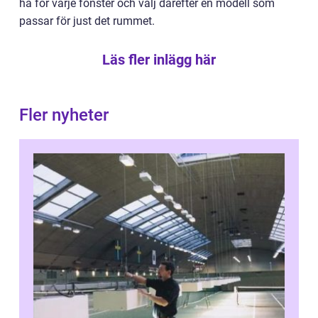
ha för varje fönster och välj därefter en modell som
passar för just det rummet.
Läs fler inlägg här
Fler nyheter