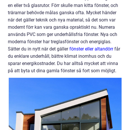
en eller två glasrutor. Förr skulle man kitta fönster, och
träramar behövde målas ganska ofta. Mycket händer
när det gäller teknik och nya material, så det som var
modernt förr kan vara ganska opraktiskt nu. Numera
används PVC som ger underhållsfria fönster. Nya och
moderna fönster har treglasfönster och energiglas.
Sätter du in nytt när det gäller
fönster eller altandörr
får
du enklare underhåll, bättre klimat inomhus och du
sparar energikostnader. Du har alltså mycket att vinna
på att byta ut dina gamla fönster så fort som möjligt.