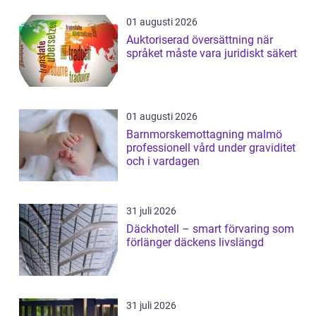
01 augusti 2026
Auktoriserad översättning när
språket måste vara juridiskt säkert
01 augusti 2026
Barnmorskemottagning malmö
professionell vård under graviditet
och i vardagen
31 juli 2026
Däckhotell – smart förvaring som
förlänger däckens livslängd
31 juli 2026