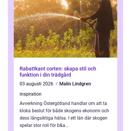
Rabattkant corten: skapa stil och
funktion i din trädgård
03 augusti 2026
Malin Lindgren
inspiration
Avverkning Östergötland handlar om att ta
kloka beslut för både skogens ekonomi och
dess långsiktiga hälsa. I ett län där skogen
spelar stor roll för b&a...