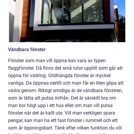
Vändbara fönster
Fönster som man vill öppna kan vara av typen
flaggfönster. Då finns det små rutor upptill som går att
öppna för vädring. Glidhängda fönster är mycket
vanliga. De öppnas nertill och man får en liten glipa att
vädra genom. Riktigt smidiga är de vändbara fönstren,
som är lätta att putsa inifrån. Det är särskilt bra om
man bor högt upp i ett hus eller om man vill putsa
fönster när det är kallt ute. Vill man verkligen spara
pengar, kan man ha ett fast fönster i rummet och ett
som är öppningsbart. Tänk efter vilken funktion du vill