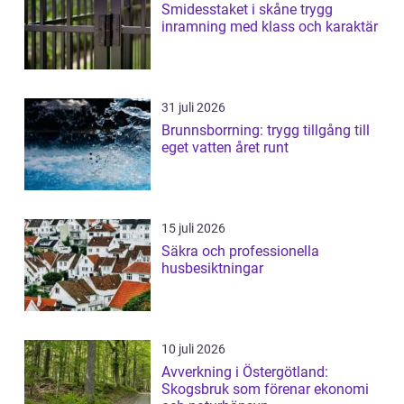
Smidesstaket i skåne trygg
inramning med klass och karaktär
31 juli 2026
Brunnsborrning: trygg tillgång till
eget vatten året runt
15 juli 2026
Säkra och professionella
husbesiktningar
10 juli 2026
Avverkning i Östergötland:
Skogsbruk som förenar ekonomi