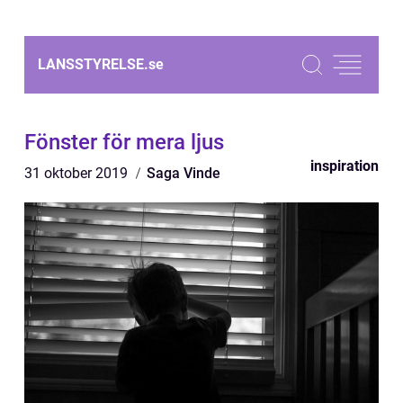
LANSSTYRELSE.
se
Fönster för mera ljus
inspiration
31 oktober 2019
Saga Vinde