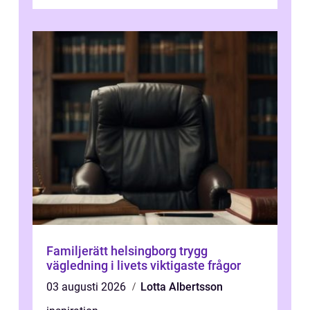
Familjerätt helsingborg trygg
vägledning i livets viktigaste frågor
03 augusti 2026
Lotta Albertsson