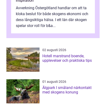
inspiration
Avverkning Östergötland handlar om att ta
kloka beslut för både skogens ekonomi och
dess långsiktiga hälsa. I ett län där skogen
spelar stor roll för b&a...
02 augusti 2026
Hotell marstrand boende,
upplevelser och praktiska tips
01 augusti 2026
Älgpark I småland närkontakt
med skogens konung