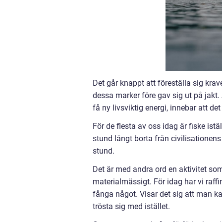
Det går knappt att föreställa sig k
dessa marker före gav sig ut på jakt. 
få ny livsviktig energi, innebar att de
För de flesta av oss idag är fiske is
stund långt borta från civilisationen
stund.
Det är med andra ord en aktivitet som 
materialmässigt. För idag har vi raff
fånga något. Visar det sig att man 
trösta sig med istället.