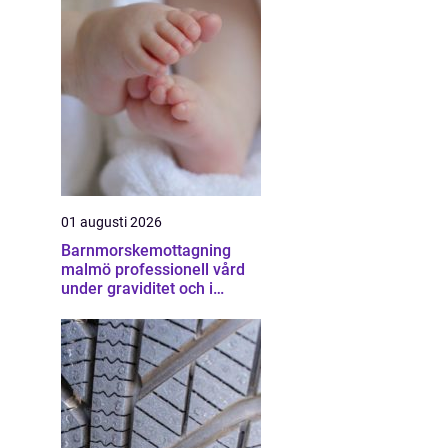
01 augusti 2026
Barnmorskemottagning
malmö professionell vård
under graviditet och i
vardagen