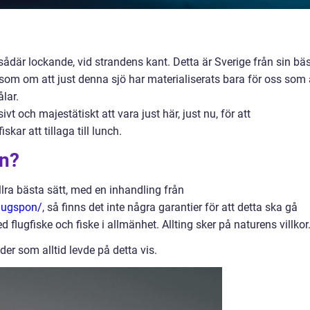
sådär lockande, vid strandens kant. Detta är Sverige från sin bä
om om att just denna sjö har materialiserats bara för oss som 
ålar.
 och majestätiskt att vara just här, just nu, för att
kar att tillaga till lunch.
an?
llra bästa sätt, med en inhandling från
flugspon/
, så finns det inte några garantier för att detta ska gå
flugfiske och fiske i allmänhet. Allting sker på naturens villkor
der som alltid levde på detta vis.