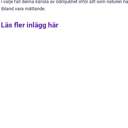
 varje fall denna känsla av ödmjukhet inför allt som naturen ha
n ibland vara mättande.
Läs fler inlägg här