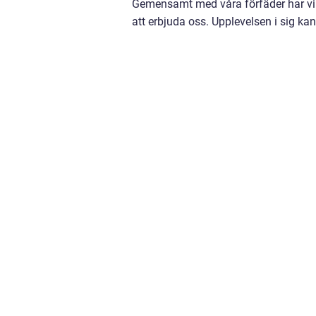
Gemensamt med våra förfäder har vi i
att erbjuda oss. Upplevelsen i sig ka