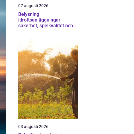
07 augusti 2026
Belysning
idrottsanläggningar
säkerhet, spelkvalitet och
lägre kostnader
03 augusti 2026