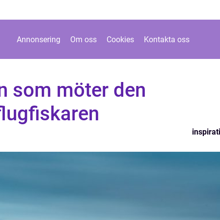
Annonsering
Om oss
Cookies
Kontakta oss
en som möter den
lugfiskaren
inspirat