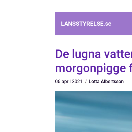
LANSSTYRELSE.
se
De lugna vatt
morgonpigge f
06 april 2021
Lotta Albertsson