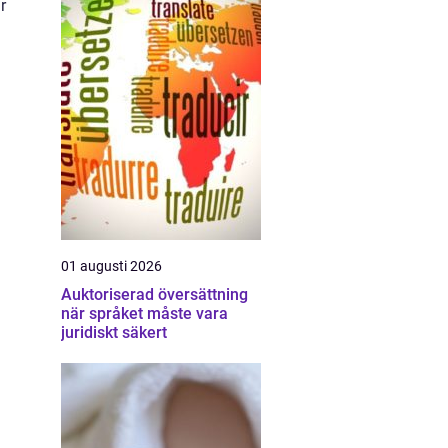
r
01 augusti 2026
Auktoriserad översättning
när språket måste vara
juridiskt säkert