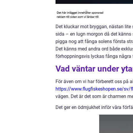
Det kluckar mot bryggan, nästan lite 
sida – en lugn morgon då det känns s
pigga nog att fånga solens första str
Det känns med andra ord både exklusivt
förhoppningsvis lyckas fånga några fis
Vad väntar under yt
För även om vi har förberett oss på a
https://www.flugfiskeshopen.se/sv/
vägen. Det är det som är charmen med 
Det ger en ödmjukhet inför våra förfä