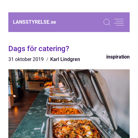
LANSSTYRELSE.
se
Dags för catering?
inspiration
31 oktober 2019
Karl Lindgren