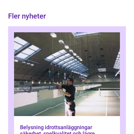
Fler nyheter
Belysning idrottsanläggningar
säkerhet, spelkvalitet och lägre