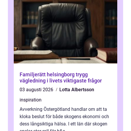
Familjerätt helsingborg trygg
vägledning i livets viktigaste frågor
03 augusti 2026
Lotta Albertsson
inspiration
Avverkning Östergötland handlar om att ta
kloka beslut för både skogens ekonomi och
dess långsiktiga hälsa. I ett län där skogen