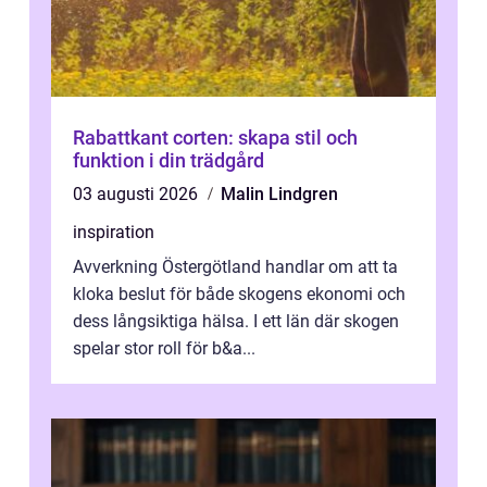
Rabattkant corten: skapa stil och
funktion i din trädgård
03 augusti 2026
Malin Lindgren
inspiration
Avverkning Östergötland handlar om att ta
kloka beslut för både skogens ekonomi och
dess långsiktiga hälsa. I ett län där skogen
spelar stor roll för b&a...