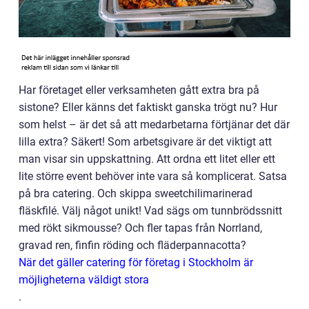
Har företaget eller verksamheten gått extra bra på
sistone? Eller känns det faktiskt ganska trögt nu? Hur
som helst – är det så att medarbetarna förtjänar det där
lilla extra? Säkert! Som arbetsgivare är det viktigt att
man visar sin uppskattning. Att ordna ett litet eller ett
lite större event behöver inte vara så komplicerat. Satsa
på bra catering. Och skippa sweetchilimarinerad
fläskfilé. Välj något unikt! Vad sägs om tunnbrödssnitt
med rökt sikmousse? Och fler tapas från Norrland,
gravad ren, finfin röding och fläderpannacotta?
När det gäller catering för företag i Stockholm är
möjligheterna väldigt stora
.