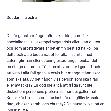
Det där lilla extra
Det är ganska många människor idag som äter
specialkost – till exempel vegetariskt eller utan gluten –
och som arbetsgivare är det en fin gest att ha koll på
detta och att erbjuda något för alla. I samtal med
cateringfirman eller cateringrestaurangen brukar det
mesta gå att ordna. Tänk på att vara ute i god tid, och
att veta i alla fall ganska exakt hur många människor
som ska äta. Är det någon viss person som ska firas
eller avtackas? En god idé är då att fråga runt lite
diskret om personens preferenser när det gäller mat.
Kanske är hen en stor entusiast när det gäller Masala
daal, chicken karahi och chutney? Då satsar vi väl på en
indisk buffé!