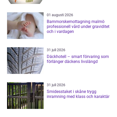
01 augusti 2026
Barnmorskemottagning malmö
professionell vård under graviditet
och i vardagen
31 juli 2026
Däckhotell – smart förvaring som
förlänger däckens livslängd
31 juli 2026
Smidesstaket i skåne trygg
inramning med klass och karaktär