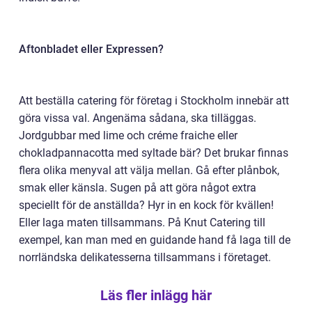
Aftonbladet eller Expressen?
Att beställa catering för företag i Stockholm innebär att
göra vissa val. Angenäma sådana, ska tilläggas.
Jordgubbar med lime och créme fraiche eller
chokladpannacotta med syltade bär? Det brukar finnas
flera olika menyval att välja mellan. Gå efter plånbok,
smak eller känsla. Sugen på att göra något extra
speciellt för de anställda? Hyr in en kock för kvällen!
Eller laga maten tillsammans. På
Knut Catering
till
exempel, kan man med en guidande hand få laga till de
norrländska delikatesserna tillsammans i företaget.
Läs fler inlägg här