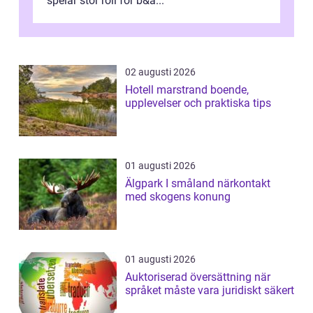
spelar stor roll för b&a...
02 augusti 2026
Hotell marstrand boende,
upplevelser och praktiska tips
01 augusti 2026
Älgpark I småland närkontakt
med skogens konung
01 augusti 2026
Auktoriserad översättning när
språket måste vara juridiskt säkert