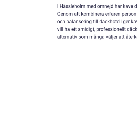
I Hässleholm med omnejd har kave däc
Genom att kombinera erfaren personal
och balansering till däckhotell ger ka
vill ha ett smidigt, professionellt d
alternativ som många väljer att återk