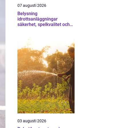
07 augusti 2026
Belysning
idrottsanläggningar
säkerhet, spelkvalitet och
lägre kostnader
03 augusti 2026