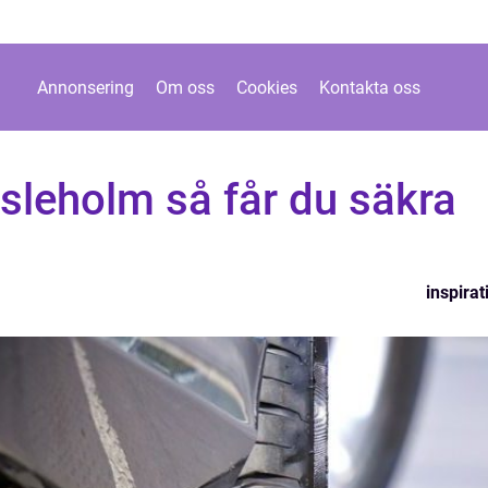
Annonsering
Om oss
Cookies
Kontakta oss
sleholm så får du säkra
inspirat