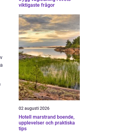
viktigaste frågor
av
sa
m
02 augusti 2026
Hotell marstrand boende,
upplevelser och praktiska
tips