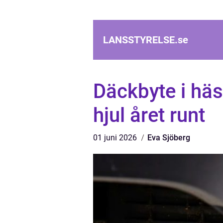
LANSSTYRELSE.
se
Däckbyte i häs
hjul året runt
01 juni 2026
Eva Sjöberg