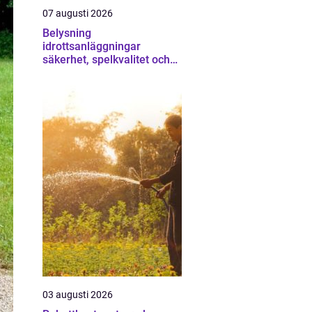
07 augusti 2026
Belysning
idrottsanläggningar
säkerhet, spelkvalitet och
lägre kostnader
03 augusti 2026