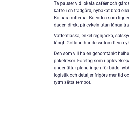
Ta pauser vid lokala caféer och gård
kaffe i en trädgård, nybakat bröd elle
Bo nära rutterna. Boenden som ligger 
dagen direkt på cykeln utan långa tra
Vattenflaska, enkel regnjacka, sols
långt. Gotland har dessutom flera cyke
Den som vill ha en genomtänkt helhet
paketresor. Företag som upplevelsepak
underlättar planeringen för både nyb
logistik och detaljer frigörs mer tid 
rytm sätta tempot.