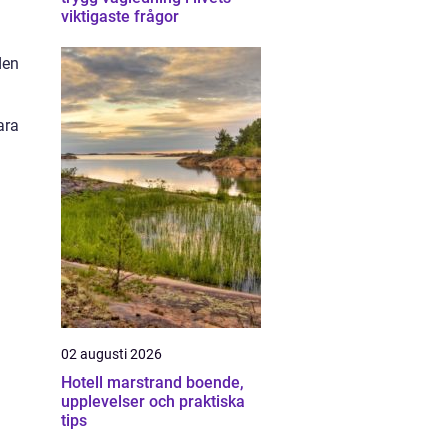
viktigaste frågor
den
ara
02 augusti 2026
Hotell marstrand boende,
upplevelser och praktiska
tips