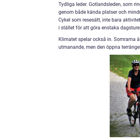
Tydliga leder. Gotlandsleden, som rin
genom både kända platser och mindr
Cykel som resesätt, inte bara aktivit
i stället för att göra enstaka dagsture
Klimatet spelar också in. Somrarna är
utmanande, men den öppna terrängen 