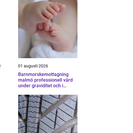
r
01 augusti 2026
Barnmorskemottagning
malmö professionell vård
under graviditet och i
vardagen