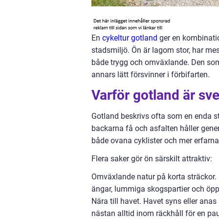
En
cykeltur gotland
ger en kombinatio
stadsmiljö. Ön är lagom stor, har me
både trygg och omväxlande. Den som 
annars lätt försvinner i förbifarten.
Varför gotland är sv
Gotland beskrivs ofta som en enda st
backarna få och asfalten håller genere
både ovana cyklister och mer erfarna
Flera saker gör ön särskilt attraktiv:
Omväxlande natur på korta sträckor.
ängar, lummiga skogspartier och öp
Nära till havet. Havet syns eller anas 
nästan alltid inom räckhåll för en pa