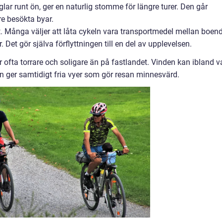
glar runt ön, ger en naturlig stomme för längre turer. Den går
e besökta byar.
et. Många väljer att låta cykeln vara transportmedel mellan boen
r. Det gör själva förflyttningen till en del av upplevelsen.
 ofta torrare och soligare än på fastlandet. Vinden kan ibland v
ger samtidigt fria vyer som gör resan minnesvärd.