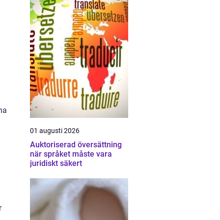
na
01 augusti 2026
Auktoriserad översättning
när språket måste vara
juridiskt säkert
r