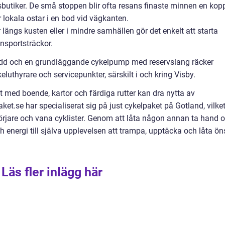
sbutiker. De små stoppen blir ofta resans finaste minnen en kop
r lokala ostar i en bod vid vägkanten.
längs kusten eller i mindre samhällen gör det enkelt att starta
nsportsträckor.
kydd och en grundläggande cykelpump med reservslang räcker
luthyrare och servicepunkter, särskilt i och kring Visby.
 med boende, kartor och färdiga rutter kan dra nytta av
et.se har specialiserat sig på just cykelpaket på Gotland, vilke
örjare och vana cyklister. Genom att låta någon annan ta hand 
och energi till själva upplevelsen att trampa, upptäcka och låta ön
Läs fler inlägg här