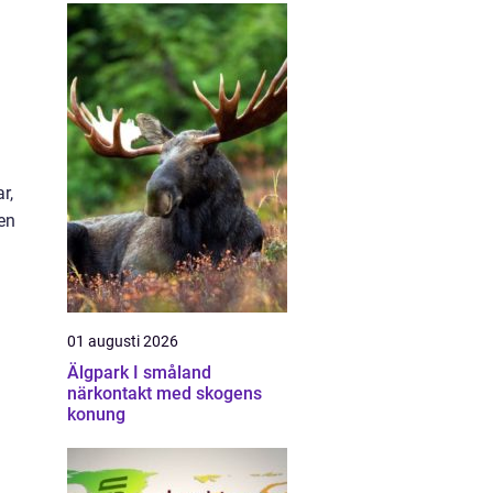
r,
en
01 augusti 2026
Älgpark I småland
närkontakt med skogens
konung