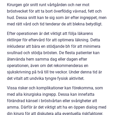
Kirurgen gör snitt runt vårtgården och ner mot
bröstvecket för att ta bort överflödig vävnad, fett och
hud. Dessa snitt kan te sig som ärr efter ingreppet, men
med rätt vård och tid tenderar de att blekna betydligt.
Efter operationen är det viktigt att följa läkarens
riktlinjer för eftervård för att optimera läkning. Detta
inkluderar att bära en stödjande bh för att minimera
svullnad och stödja brösten. De flesta patienter kan
återvända hem samma dag eller dagen efter
operationen, även om det rekommenderas en
sjukskrivning på två till tre veckor. Under denna tid är
det vitalt att undvika tyngre fysisk aktivitet.
Vissa risker och komplikationer kan förekomma, som
med alla kirurgiska ingrepp. Dessa kan innefatta
förändrad känsel i bröstvårtan eller svårigheter att
amma. Därför är det viktigt att ha en öppen dialog med
din kirurg för att diskutera alla eventuella riskfaktorer.