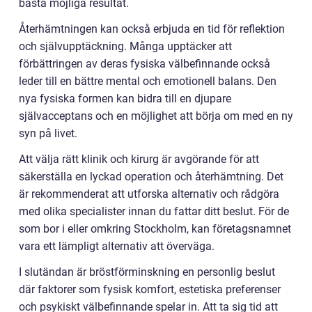
bästa möjliga resultat.
Återhämtningen kan också erbjuda en tid för reflektion
och självupptäckning. Många upptäcker att
förbättringen av deras fysiska välbefinnande också
leder till en bättre mental och emotionell balans. Den
nya fysiska formen kan bidra till en djupare
självacceptans och en möjlighet att börja om med en ny
syn på livet.
Att välja rätt klinik och kirurg är avgörande för att
säkerställa en lyckad operation och återhämtning. Det
är rekommenderat att utforska alternativ och rådgöra
med olika specialister innan du fattar ditt beslut. För de
som bor i eller omkring Stockholm, kan företagsnamnet
vara ett lämpligt alternativ att överväga.
I slutändan är bröstförminskning en personlig beslut
där faktorer som fysisk komfort, estetiska preferenser
och psykiskt välbefinnande spelar in. Att ta sig tid att