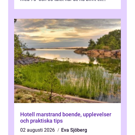
modernt, praktiskt och stilrent val. I S...
Hotell marstrand boende, upplevelser
och praktiska tips
02 augusti 2026
Eva Sjöberg