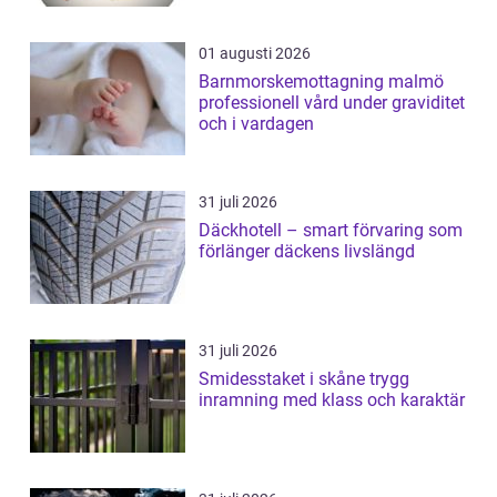
01 augusti 2026
Barnmorskemottagning malmö
professionell vård under graviditet
och i vardagen
31 juli 2026
Däckhotell – smart förvaring som
förlänger däckens livslängd
31 juli 2026
Smidesstaket i skåne trygg
inramning med klass och karaktär