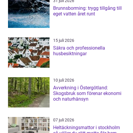
31 juli 2026
Brunnsborrning: trygg tillgång till
eget vatten året runt
15 juli 2026
Säkra och professionella
husbesiktningar
10 juli 2026
Avverkning i Östergötland:
Skogsbruk som förenar ekonomi
och naturhänsyn
07 juli 2026
Heltäckningsmattor i stockholm