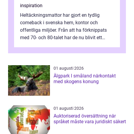
inspiration
Heltäckningsmattor har gjort en tydlig
comeback i svenska hem, kontor och
offentliga miljöer. Från att ha förknippats
med 70- och 80-talet har de nu blivit ett
modernt, praktiskt och stilrent val. I S...
01 augusti 2026
Älgpark I småland närkontakt
med skogens konung
01 augusti 2026
Auktoriserad översättning när
språket måste vara juridiskt säkert