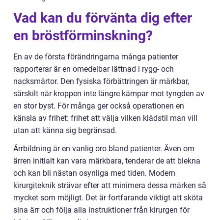
Vad kan du förvänta dig efter
en bröstförminskning?
En av de första förändringarna många patienter
rapporterar är en omedelbar lättnad i rygg- och
nacksmärtor. Den fysiska förbättringen är märkbar,
särskilt när kroppen inte längre kämpar mot tyngden av
en stor byst. För många ger också operationen en
känsla av frihet: frihet att välja vilken klädstil man vill
utan att känna sig begränsad.
Ärrbildning är en vanlig oro bland patienter. Även om
ärren initialt kan vara märkbara, tenderar de att blekna
och kan bli nästan osynliga med tiden. Modern
kirurgiteknik strävar efter att minimera dessa märken så
mycket som möjligt. Det är fortfarande viktigt att sköta
sina ärr och följa alla instruktioner från kirurgen för