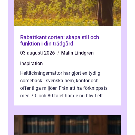
Rabattkant corten: skapa stil och
funktion i din trädgård
03 augusti 2026
Malin Lindgren
inspiration
Heltäckningsmattor har gjort en tydlig
comeback i svenska hem, kontor och
offentliga miljöer. Från att ha förknippats
med 70- och 80-talet har de nu blivit ett
modernt, praktiskt och stilrent val. I S...