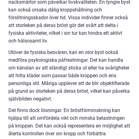
nacksmärtor som påverkar livskvaliteten. En tyngre byst
kan också orsaka dålig kroppshållning och
förslitningsskador över tid. Vissa individer finner också
att storleken på deras bröst gör det svårt att delta i
fysiska aktiviteter, vilket i sin tur kan hindra ett aktivt
och hälsosamt liv.
Utöver de fysiska besvären, kan en stor byst också
medföra psykologiska påfrestningar. Det kan handla
om känslan av att ständigt sticka ut eller ha svårigheter
att hitta kläder som passar både kroppen och ens
personliga stil. Många upplever att de blir objektifierade
på grund av storleken på deras bröst, vilket kan påverka
självbilden negativt.
Det finns dock lösningar. En bröstförminskning kan
hjälpa till att omfördela vikt och minska belastningen
på kroppen. Det kan också representera en möjlighet att
återta kontrollen över sin kropp och förbättra