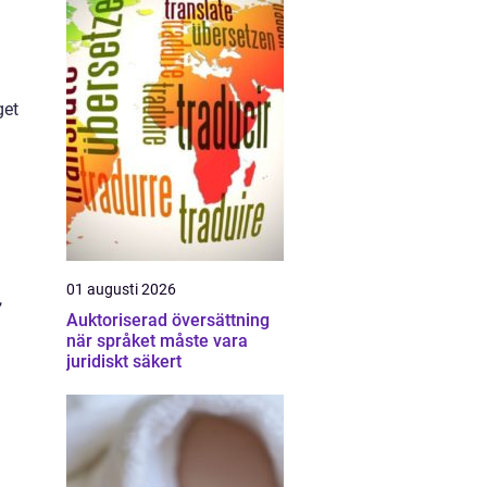
get
01 augusti 2026
,
Auktoriserad översättning
när språket måste vara
juridiskt säkert