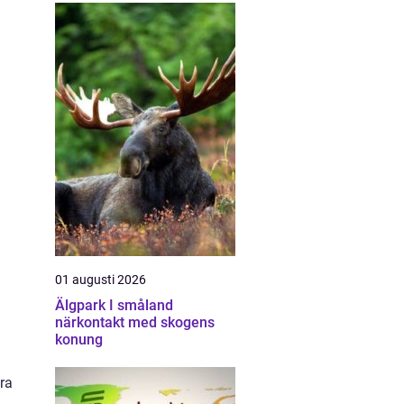
01 augusti 2026
Älgpark I småland
närkontakt med skogens
konung
ara