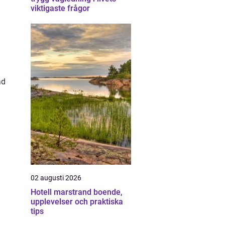
viktigaste frågor
äd
02 augusti 2026
Hotell marstrand boende,
upplevelser och praktiska
tips