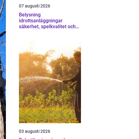
07 augusti 2026
Belysning
idrottsanläggningar
säkerhet, spelkvalitet och
lägre kostnader
03 augusti 2026