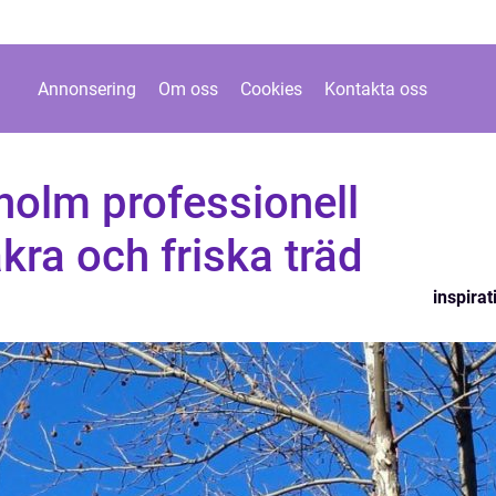
Annonsering
Om oss
Cookies
Kontakta oss
holm professionell
kra och friska träd
inspirat