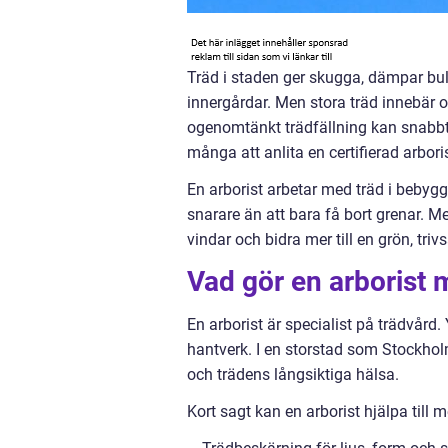
Träd i staden ger skugga, dämpar bul
innergårdar. Men stora träd innebär 
ogenomtänkt trädfällning kan snabbt
många att anlita en certifierad arbor
En arborist arbetar med träd i bebygg
snarare än att bara få bort grenar. Med
vindar och bidra mer till en grön, tri
Vad gör en arborist 
En arborist är specialist på trädvård
hantverk. I en storstad som Stockholm
och trädens långsiktiga hälsa.
Kort sagt kan en arborist hjälpa till m