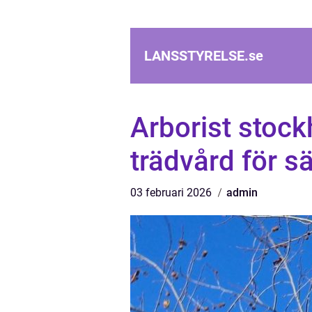
LANSSTYRELSE.
se
Arborist stock
trädvård för sä
03 februari 2026
admin