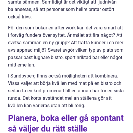
samtalsämnen. Samtidigt är det viktigt att ljudnivån
balanseras, så att personer som hellre pratar ostört
också trivs.
För den som bokar en after work kan det vara smart att
i förväg fundera över syftet. Är målet att fira något? Att
svetsa samman en ny grupp? Att träffa kunder i en mer
avslappnad miljö? Svaret avgör vilken typ av plats som
passar bäst lugnare bistro, sportinriktad bar eller något
mitt emellan.
I Sundbyberg finns också möjligheten att kombinera.
Vissa väljer att börja kvällen med mat på en bistro och
sedan ta en kort promenad till en annan bar för en sista
runda. Det korta avståndet mellan ställena gör att
kvällen kan varieras utan att bli rörig.
Planera, boka eller gå spontant
så väljer du rätt ställe