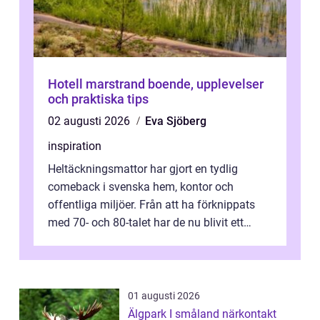
Hotell marstrand boende, upplevelser
och praktiska tips
02 augusti 2026
Eva Sjöberg
inspiration
Heltäckningsmattor har gjort en tydlig
comeback i svenska hem, kontor och
offentliga miljöer. Från att ha förknippats
med 70- och 80-talet har de nu blivit ett
modernt, praktiskt och stilrent val. I S...
01 augusti 2026
Älgpark I småland närkontakt