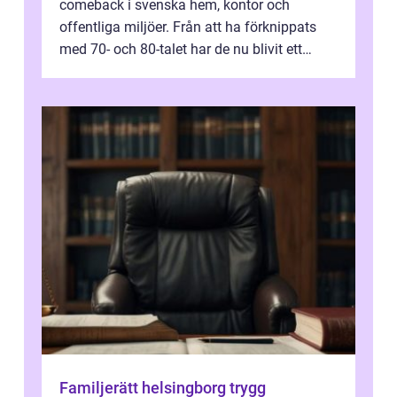
comeback i svenska hem, kontor och
offentliga miljöer. Från att ha förknippats
med 70- och 80-talet har de nu blivit ett
modernt, praktiskt och stilrent val. I S...
Familjerätt helsingborg trygg