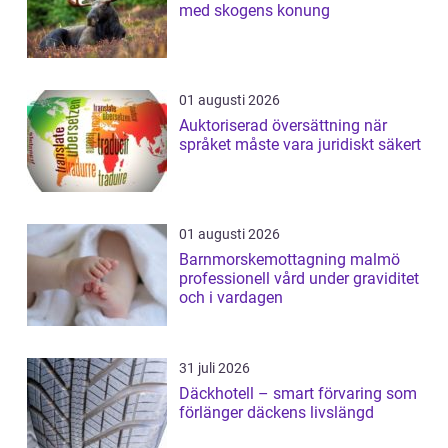
med skogens konung
01 augusti 2026
Auktoriserad översättning när
språket måste vara juridiskt säkert
01 augusti 2026
Barnmorskemottagning malmö
professionell vård under graviditet
och i vardagen
31 juli 2026
Däckhotell – smart förvaring som
förlänger däckens livslängd