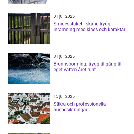
31 juli 2026
Smidesstaket i skåne trygg
inramning med klass och karaktär
31 juli 2026
Brunnsborrning: trygg tillgång till
eget vatten året runt
15 juli 2026
Säkra och professionella
husbesiktningar