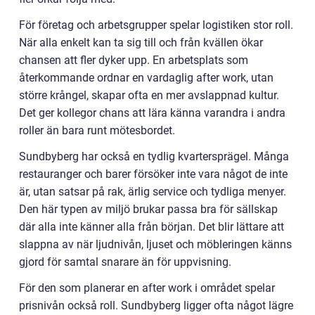
För företag och arbetsgrupper spelar logistiken stor roll.
När alla enkelt kan ta sig till och från kvällen ökar
chansen att fler dyker upp. En arbetsplats som
återkommande ordnar en vardaglig after work, utan
större krångel, skapar ofta en mer avslappnad kultur.
Det ger kollegor chans att lära känna varandra i andra
roller än bara runt mötesbordet.
Sundbyberg har också en tydlig kvartersprägel. Många
restauranger och barer försöker inte vara något de inte
är, utan satsar på rak, ärlig service och tydliga menyer.
Den här typen av miljö brukar passa bra för sällskap
där alla inte känner alla från början. Det blir lättare att
slappna av när ljudnivån, ljuset och möbleringen känns
gjord för samtal snarare än för uppvisning.
För den som planerar en after work i området spelar
prisnivån också roll. Sundbyberg ligger ofta något lägre