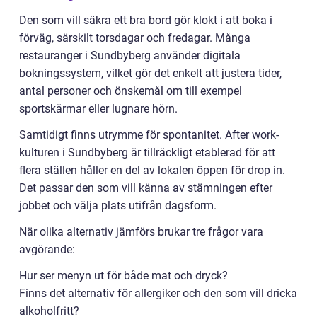
Den som vill säkra ett bra bord gör klokt i att boka i
förväg, särskilt torsdagar och fredagar. Många
restauranger i Sundbyberg använder digitala
bokningssystem, vilket gör det enkelt att justera tider,
antal personer och önskemål om till exempel
sportskärmar eller lugnare hörn.
Samtidigt finns utrymme för spontanitet. After work-
kulturen i Sundbyberg är tillräckligt etablerad för att
flera ställen håller en del av lokalen öppen för drop in.
Det passar den som vill känna av stämningen efter
jobbet och välja plats utifrån dagsform.
När olika alternativ jämförs brukar tre frågor vara
avgörande:
Hur ser menyn ut för både mat och dryck?
Finns det alternativ för allergiker och den som vill dricka
alkoholfritt?