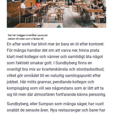
En after work har blivit mer än bara en öl efter kontoret.
För många handlar det om att varva ner, hinna prata
klart med kollegor och vänner och samtidigt äta något
som faktiskt smakar gott. I Sundbyberg finns en
ovanligt bra mix av kvarterskänsla och storstadsutbud,
vilket gör området till en naturlig samlingspunkt efter
jobbet. Här möts grannar, pendlande kollegor och
kompisgäng som vill ses någonstans som är lätt att ta
sig till men där atmosfären fortfarande känns personlig.
Sundbyberg, eller Sumpan som många säger, har vuxit
snabbt de senaste åren. Nya restauranger och barer har