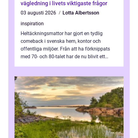
vägledning i livets viktigaste frågor
03 augusti 2026
Lotta Albertsson
inspiration
Heltäckningsmattor har gjort en tydlig
comeback i svenska hem, kontor och
offentliga miljöer. Från att ha förknippats
med 70- och 80-talet har de nu blivit ett
modernt, praktiskt och stilrent val. I S...