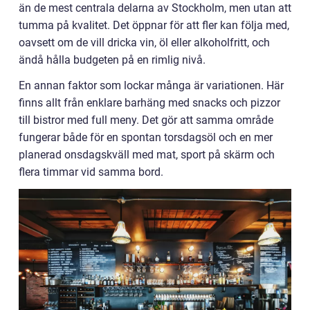
än de mest centrala delarna av Stockholm, men utan att
tumma på kvalitet. Det öppnar för att fler kan följa med,
oavsett om de vill dricka vin, öl eller alkoholfritt, och
ändå hålla budgeten på en rimlig nivå.
En annan faktor som lockar många är variationen. Här
finns allt från enklare barhäng med snacks och pizzor
till bistror med full meny. Det gör att samma område
fungerar både för en spontan torsdagsöl och en mer
planerad onsdagskväll med mat, sport på skärm och
flera timmar vid samma bord.