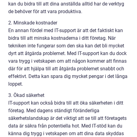
kan du bidra till att dina anställda alltid har de verktyg
de behöver för att vara produktiva.
2. Minskade kostnader
En annan fördel med IT-support är att det faktiskt kan
bidra till att minska kostnaderna i ditt företag. När
tekniken inte fungerar som den ska kan det bli mycket
dyrt att åtgärda problemet. Med IT-support kan du dock
vara trygg i vetskapen om att någon kommer att finnas
där för att hjälpa till att åtgärda problemet snabbt och
effektivt. Detta kan spara dig mycket pengar i det långa
loppet.
3. Ökad säkerhet
IT-support kan också bidra till att öka säkerheten i ditt
företag. Med dagens ständigt föränderliga
säkerhetslandskap är det viktigt att se till att företagets
data är säkra från potentiella hot. Med IT-stöd kan du
känna dig trygg i vetskapen om att dina data skyddas