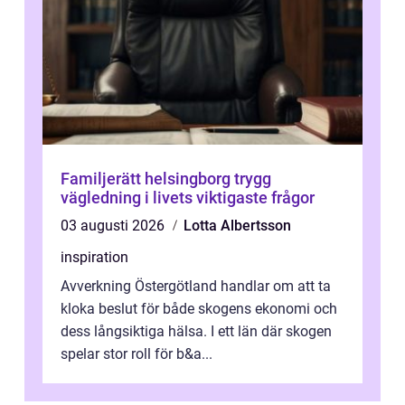
Familjerätt helsingborg trygg
vägledning i livets viktigaste frågor
03 augusti 2026
Lotta Albertsson
inspiration
Avverkning Östergötland handlar om att ta
kloka beslut för både skogens ekonomi och
dess långsiktiga hälsa. I ett län där skogen
spelar stor roll för b&a...