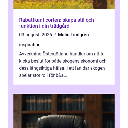
Rabattkant corten: skapa stil och
funktion i din trädgård
03 augusti 2026
Malin Lindgren
inspiration
Avverkning Östergötland handlar om att ta
kloka beslut för både skogens ekonomi och
dess långsiktiga hälsa. I ett län där skogen
spelar stor roll för b&a...