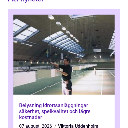
Belysning idrottsanläggningar
säkerhet, spelkvalitet och lägre
kostnader
07 augusti 2026
Viktoria Uddenholm